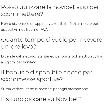
Posso utilizzare la novibet app per
scommettere?
Non è disponibile un’app nativa, ma il sito è ottimizzato per
dispositivi mobili come PWA.
Quanto tempo ci vuole per ricevere
un prelievo?
Dipende dal metodo: istantaneo per portafogli elettronici, fino
a 5 giorni per bonifico.
Il bonus è disponibile anche per
scommesse sportive?
Sì, ma verifica i termini specifici per ogni promozione.
È sicuro giocare su Novibet?