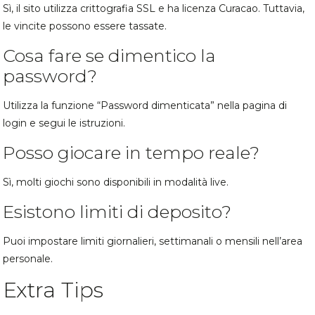
Sì, il sito utilizza crittografia SSL e ha licenza Curacao. Tuttavia,
le vincite possono essere tassate.
Cosa fare se dimentico la
password?
Utilizza la funzione “Password dimenticata” nella pagina di
login e segui le istruzioni.
Posso giocare in tempo reale?
Sì, molti giochi sono disponibili in modalità live.
Esistono limiti di deposito?
Puoi impostare limiti giornalieri, settimanali o mensili nell’area
personale.
Extra Tips