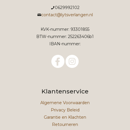
0629992102
contact@lytsverlangen.nl
KVK-nummer: 93301855
BTW-nummer: 252263406b1
IBAN-nummer:
Klantenservice
Algemene Voorwaarden
Privacy Beleid
Garantie en Klachten
Retourneren