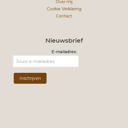
Over mij
Cookie Verklaring
Contact
Nieuwsbrief
E-mailadres: