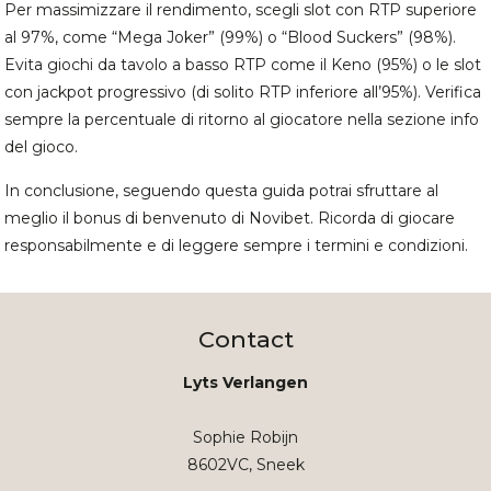
Per massimizzare il rendimento, scegli slot con RTP superiore
al 97%, come “Mega Joker” (99%) o “Blood Suckers” (98%).
Evita giochi da tavolo a basso RTP come il Keno (95%) o le slot
con jackpot progressivo (di solito RTP inferiore all’95%). Verifica
sempre la percentuale di ritorno al giocatore nella sezione info
del gioco.
In conclusione, seguendo questa guida potrai sfruttare al
meglio il bonus di benvenuto di Novibet. Ricorda di giocare
responsabilmente e di leggere sempre i termini e condizioni.
Contact
Lyts Verlangen
Sophie Robijn
8602VC, Sneek