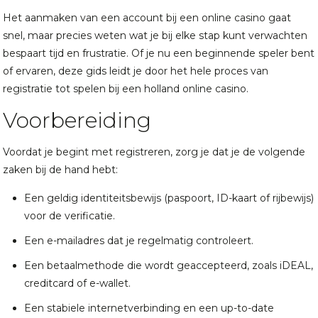
Het aanmaken van een account bij een online casino gaat
snel, maar precies weten wat je bij elke stap kunt verwachten
bespaart tijd en frustratie. Of je nu een beginnende speler bent
of ervaren, deze gids leidt je door het hele proces van
registratie tot spelen bij een holland online casino.
Voorbereiding
Voordat je begint met registreren, zorg je dat je de volgende
zaken bij de hand hebt:
Een geldig identiteitsbewijs (paspoort, ID-kaart of rijbewijs)
voor de verificatie.
Een e-mailadres dat je regelmatig controleert.
Een betaalmethode die wordt geaccepteerd, zoals iDEAL,
creditcard of e-wallet.
Een stabiele internetverbinding en een up-to-date