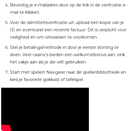
Bevestig je e-mailadres door op de link in de verificatie-e-
mail te klikken.
Voer de identiteitsverificatie uit: upload een kopie van je
ID en eventueel een recente factuur. Dit is verplicht voor
veiligheid en om witwassen te voorkomen.
Stel je betalingsmethode in door je eerste storting te
doen. Veel casino’s bieden een welkomstbonus aan; vink
het vakje aan als je die wilt gebruiken.
Start met spelen! Navigeer naar de spellenbibliotheek en
kies je favoriete gokkast of tafelspel.