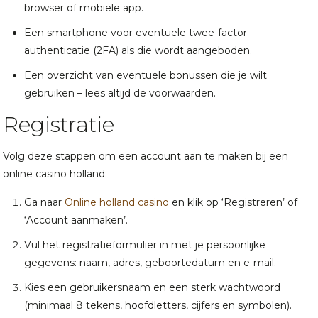
browser of mobiele app.
Een smartphone voor eventuele twee-factor-
authenticatie (2FA) als die wordt aangeboden.
Een overzicht van eventuele bonussen die je wilt
gebruiken – lees altijd de voorwaarden.
Registratie
Volg deze stappen om een account aan te maken bij een
online casino holland:
Ga naar
Online holland casino
en klik op ‘Registreren’ of
‘Account aanmaken’.
Vul het registratieformulier in met je persoonlijke
gegevens: naam, adres, geboortedatum en e-mail.
Kies een gebruikersnaam en een sterk wachtwoord
(minimaal 8 tekens, hoofdletters, cijfers en symbolen).