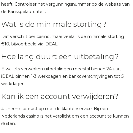
heeft. Controleer het vergunningsnummer op de website van
de Kansspelautoriteit.
Wat is de minimale storting?
Dat verschilt per casino, maar veelal is de minimale storting
€10, bijvoorbeeld via iDEAL.
Hoe lang duurt een uitbetaling?
E-wallets verwerken uitbetalingen meestal binnen 24 uur,
iDEAL binnen 1-3 werkdagen en bankoverschrijvingen tot 5
werkdagen.
Kan ik een account verwijderen?
Ja, neem contact op met de klantenservice. Bij een
Nederlands casino is het verplicht om een account te kunnen
sluiten.