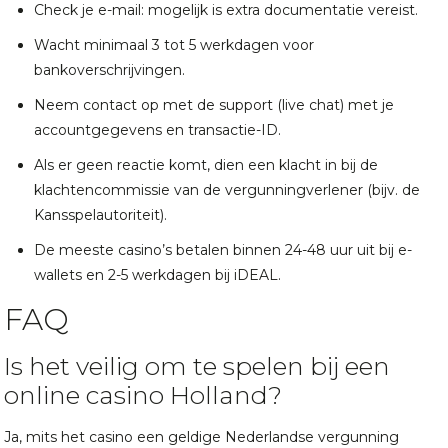
Check je e-mail: mogelijk is extra documentatie vereist.
Wacht minimaal 3 tot 5 werkdagen voor
bankoverschrijvingen.
Neem contact op met de support (live chat) met je
accountgegevens en transactie-ID.
Als er geen reactie komt, dien een klacht in bij de
klachtencommissie van de vergunningverlener (bijv. de
Kansspelautoriteit).
De meeste casino’s betalen binnen 24-48 uur uit bij e-
wallets en 2-5 werkdagen bij iDEAL.
FAQ
Is het veilig om te spelen bij een
online casino Holland?
Ja, mits het casino een geldige Nederlandse vergunning