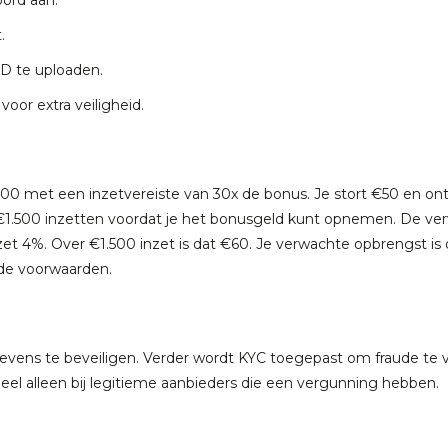
ord aan.
.
 ID te uploaden.
voor extra veiligheid.
100 met een inzetvereiste van 30x de bonus. Je stort €50 en ont
r €1.500 inzetten voordat je het bonusgeld kunt opnemen. De ver
et 4%. Over €1.500 inzet is dat €60. Je verwachte opbrengst is d
 de voorwaarden.
vens te beveiligen. Verder wordt KYC toegepast om fraude te v
el alleen bij legitieme aanbieders die een vergunning hebben.