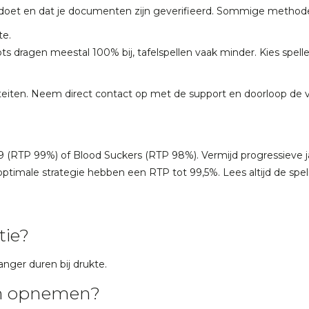
oldoet en dat je documenten zijn geverifieerd. Sommige metho
te.
s dragen meestal 100% bij, tafelspellen vaak minder. Kies spell
eiten. Neem direct contact op met de support en doorloop de ve
9 (RTP 99%) of Blood Suckers (RTP 98%). Vermijd progressieve 
ptimale strategie hebben een RTP tot 99,5%. Lees altijd de spel
tie?
anger duren bij drukte.
en opnemen?