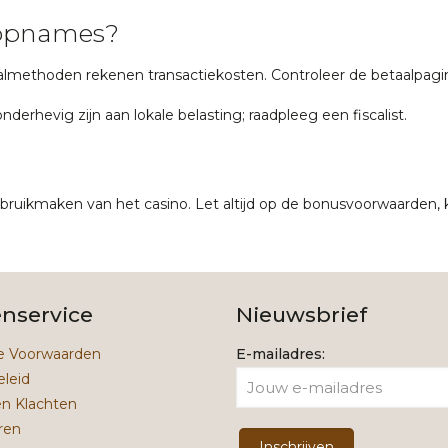
 opnames?
lmethoden rekenen transactiekosten. Controleer de betaalpagi
derhevig zijn aan lokale belasting; raadpleeg een fiscalist.
 gebruikmaken van het casino. Let altijd op de bonusvoorwaarde
enservice
Nieuwsbrief
 Voorwaarden
E-mailadres:
eleid
en Klachten
ren