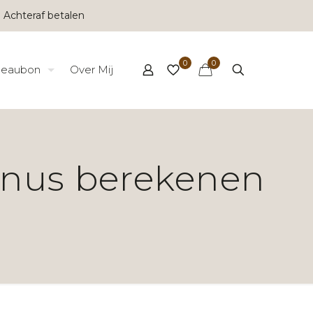
 Achteraf betalen
0
0
eaubon
Over Mij
bonus berekenen