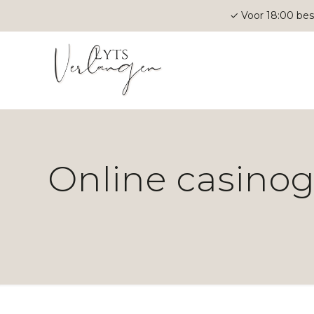
✓ Voor 18:00 bes
Online casinog