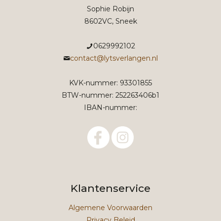
Sophie Robijn
8602VC, Sneek
0629992102
contact@lytsverlangen.nl
KVK-nummer: 93301855
BTW-nummer: 252263406b1
IBAN-nummer:
Klantenservice
Algemene Voorwaarden
Privacy Beleid