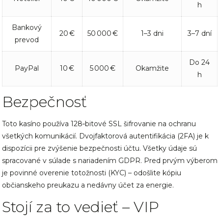
h
Bankový
20 €
50 000 €
1–3 dni
3–7 dní
prevod
Do 24
PayPal
10 €
5 000 €
Okamžite
h
Bezpečnosť
Toto kasíno používa 128‑bitové SSL šifrovanie na ochranu
všetkých komunikácií. Dvojfaktorová autentifikácia (2FA) je k
dispozícii pre zvýšenie bezpečnosti účtu. Všetky údaje sú
spracované v súlade s nariadením GDPR. Pred prvým výberom
je povinné overenie totožnosti (KYC) – odošlite kópiu
občianskeho preukazu a nedávny účet za energie.
Stojí za to vedieť – VIP