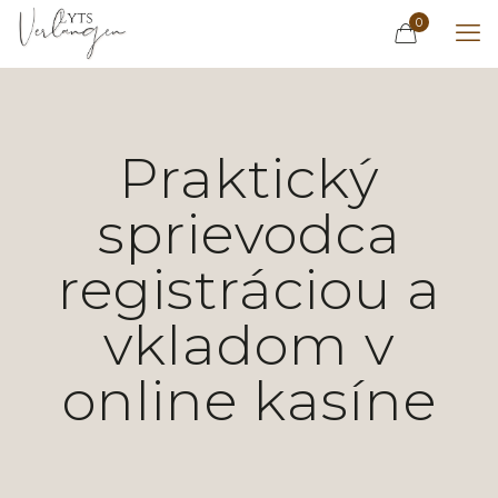
0
Praktický
sprievodca
registráciou a
vkladom v
online kasíne