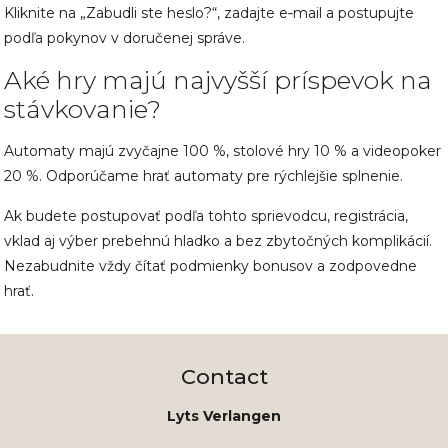
Kliknite na „Zabudli ste heslo?“, zadajte e‑mail a postupujte
podľa pokynov v doručenej správe.
Aké hry majú najvyšší príspevok na
stávkovanie?
Automaty majú zvyčajne 100 %, stolové hry 10 % a videopoker
20 %. Odporúčame hrať automaty pre rýchlejšie splnenie.
Ak budete postupovať podľa tohto sprievodcu, registrácia,
vklad aj výber prebehnú hladko a bez zbytočných komplikácií.
Nezabudnite vždy čítať podmienky bonusov a zodpovedne
hrať.
Contact
Lyts Verlangen