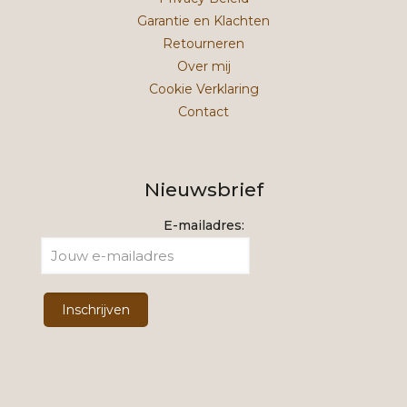
Garantie en Klachten
Retourneren
Over mij
Cookie Verklaring
Contact
Nieuwsbrief
E-mailadres: