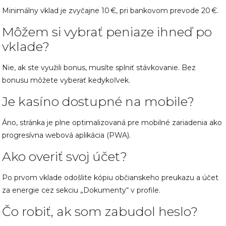
Minimálny vklad je zvyčajne 10 €, pri bankovom prevode 20 €.
Môžem si vybrať peniaze ihneď po
vklade?
Nie, ak ste využili bonus, musíte splniť stávkovanie. Bez
bonusu môžete vyberať kedykoľvek.
Je kasíno dostupné na mobile?
Áno, stránka je plne optimalizovaná pre mobilné zariadenia ako
progresívna webová aplikácia (PWA).
Ako overiť svoj účet?
Po prvom vklade odošlite kópiu občianskeho preukazu a účet
za energie cez sekciu „Dokumenty“ v profile.
Čo robiť, ak som zabudol heslo?