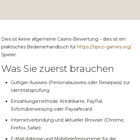
Dies ist keine allgemeine Casino-Bewertung – dies ist ein
praktisches Bedienerhandbuch für
https://tipico-games.org/
Spieler.
Was Sie zuerst brauchen
Gültiger Ausweis (Personalausweis oder Reisepass) zur
Identitätsprüfung
Einzahlungsmethode: Kreditkarte, PayPal,
Sofortüberweisung oder Paysafecard
Internetverbindung und aktueller Browser (Chrome,
Firefox, Safari)
E-Mail-Adresse und Mobiltelefonnummer für die