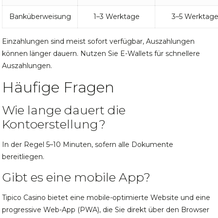
Banküberweisung
1–3 Werktage
3–5 Werktag
Einzahlungen sind meist sofort verfügbar, Auszahlungen
können länger dauern. Nutzen Sie E-Wallets für schnellere
Auszahlungen.
Häufige Fragen
Wie lange dauert die
Kontoerstellung?
In der Regel 5–10 Minuten, sofern alle Dokumente
bereitliegen.
Gibt es eine mobile App?
Tipico Casino bietet eine mobile-optimierte Website und eine
progressive Web-App (PWA), die Sie direkt über den Browser