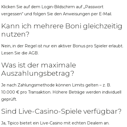
Klicken Sie auf dem Login-Bildschirm auf „Passwort
vergessen“ und folgen Sie den Anweisungen per E-Mail.
Kann ich mehrere Boni gleichzeitig
nutzen?
Nein, in der Regel ist nur ein aktiver Bonus pro Spieler erlaubt.
Lesen Sie die AGB.
Was ist der maximale
Auszahlungsbetrag?
Je nach Zahlungsmethode können Limits gelten – z. B.
10.000 € pro Transaktion. Höhere Beträge werden individuell
geprüft.
Sind Live-Casino-Spiele verfügbar?
Ja, Tipico bietet ein Live-Casino mit echten Dealern an.