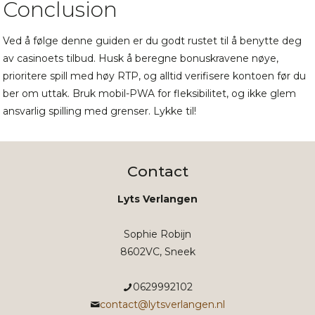
Conclusion
Ved å følge denne guiden er du godt rustet til å benytte deg
av casinoets tilbud. Husk å beregne bonuskravene nøye,
prioritere spill med høy RTP, og alltid verifisere kontoen før du
ber om uttak. Bruk mobil-PWA for fleksibilitet, og ikke glem
ansvarlig spilling med grenser. Lykke til!
Contact
Lyts Verlangen
Sophie Robijn
8602VC, Sneek
0629992102
contact@lytsverlangen.nl