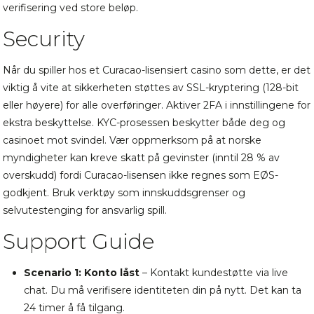
verifisering ved store beløp.
Security
Når du spiller hos et Curacao-lisensiert casino som dette, er det
viktig å vite at sikkerheten støttes av SSL-kryptering (128-bit
eller høyere) for alle overføringer. Aktiver 2FA i innstillingene for
ekstra beskyttelse. KYC-prosessen beskytter både deg og
casinoet mot svindel. Vær oppmerksom på at norske
myndigheter kan kreve skatt på gevinster (inntil 28 % av
overskudd) fordi Curacao-lisensen ikke regnes som EØS-
godkjent. Bruk verktøy som innskuddsgrenser og
selvutestenging for ansvarlig spill.
Support Guide
Scenario 1: Konto låst
– Kontakt kundestøtte via live
chat. Du må verifisere identiteten din på nytt. Det kan ta
24 timer å få tilgang.