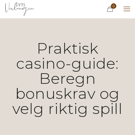
0
Praktisk
casino-guide:
Beregn
bonuskrav og
velg riktig spill