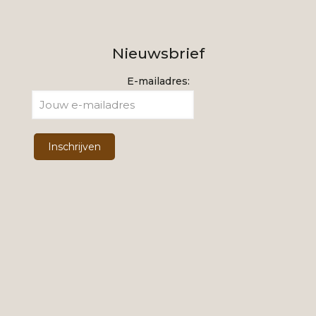
Nieuwsbrief
E-mailadres: