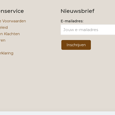
enservice
Nieuwsbrief
 Voorwaarden
E-mailadres:
eleid
en Klachten
ren
rklaring