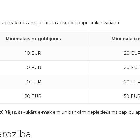
emāk redzamajā tabulā apkopoti populārākie varianti:
Minimālais noguldījums
Minimālā i
10 EUR
20 EU
10 EUR
20 EU
10 EUR
20 EU
20 EUR
50 EU
tūlītējas, savukārt e-makiem un bankām nepieciešams papildu apst
ardzība