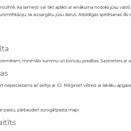
zīmē, ka laimesti var tikt aplikti ar ienākuma nodokli jūsu valst
entifikāciju, lai aizsargātu jūsu datus. Atbildīgas spēlēšanas rīki
īta
– piemēram, minimālo summu un bonusu prasības. Sazinieties ar at
das
kārt nepieciešams arī selfijs ar ID. Mēģiniet vēlreiz ar labāku apg
t e-pastu, pārbaudiet surogātpasta mapi.
itīts