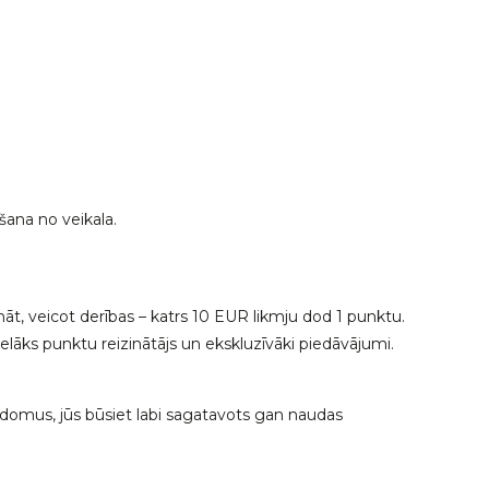
šana no veikala.
t, veicot derības – katrs 10 EUR likmju dod 1 punktu.
lāks punktu reizinātājs un ekskluzīvāki piedāvājumi.
padomus, jūs būsiet labi sagatavots gan naudas