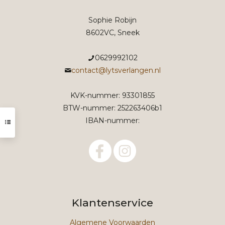
Sophie Robijn
8602VC, Sneek
0629992102
contact@lytsverlangen.nl
KVK-nummer: 93301855
BTW-nummer: 252263406b1
IBAN-nummer:
Klantenservice
Algemene Voorwaarden