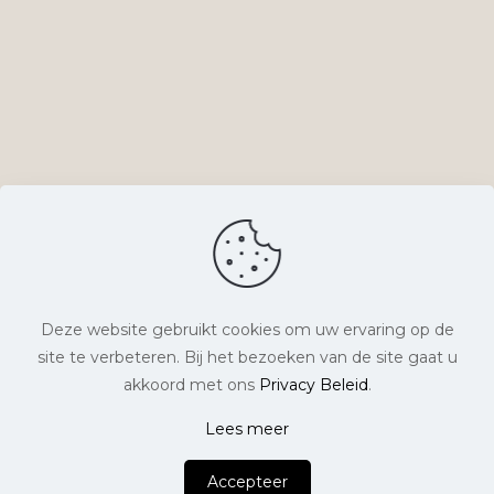
Deze website gebruikt cookies om uw ervaring op de
site te verbeteren. Bij het bezoeken van de site gaat u
© Lyts Verlangen. Alle rechten voorbehouden. |
akkoord met ons
Privacy Beleid
.
Website laten maken
door Chuck's |
Lees meer
0
Accepteer