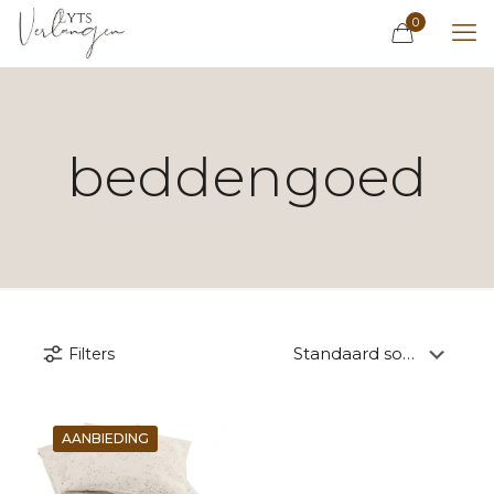
0
beddengoed
Filters
AANBIEDING