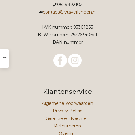
0629992102
contact@lytsverlangen.nl
KVK-nummer: 93301855
BTW-nummer: 252263406b1
IBAN-nummer:
Klantenservice
Algemene Voorwaarden
Privacy Beleid
Garantie en Klachten
Retourneren
Over mij