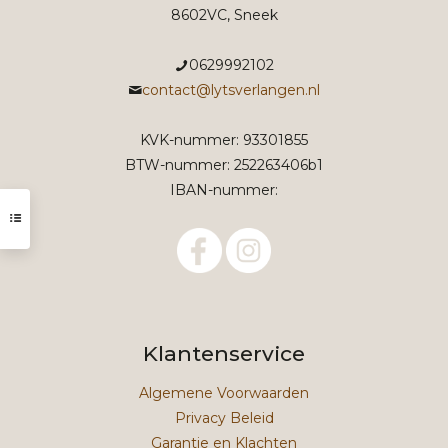
8602VC, Sneek
0629992102
contact@lytsverlangen.nl
KVK-nummer: 93301855
BTW-nummer: 252263406b1
IBAN-nummer:
Klantenservice
Algemene Voorwaarden
Privacy Beleid
Garantie en Klachten