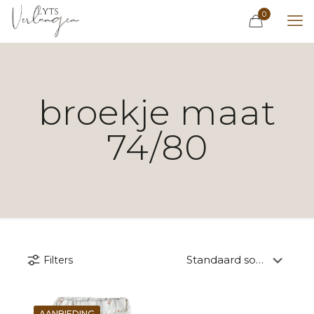
0
broekje maat
74/80
Filters
AANBIEDING