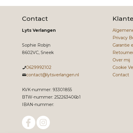
Contact
Klant
Lyts Verlangen
Algemene
Privacy B
Sophie Robijn
Garantie 
8602VC, Sneek
Retourne
Over mij
0629992102
Cookie Ve
contact@lytsverlangen.nl
Contact
KVK-nummer: 93301855
BTW-nummer: 252263406b1
IBAN-nummer: