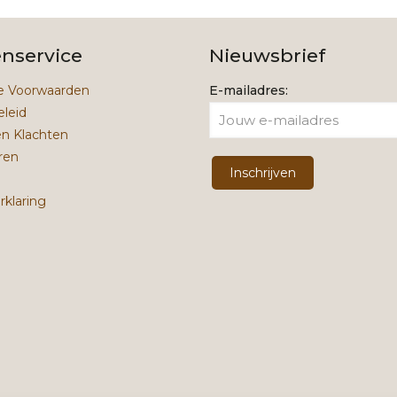
enservice
Nieuwsbrief
 Voorwaarden
E-mailadres:
eleid
en Klachten
ren
rklaring