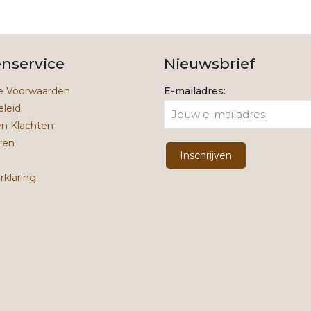
enservice
Nieuwsbrief
 Voorwaarden
E-mailadres:
eleid
en Klachten
ren
rklaring