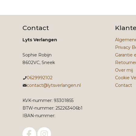
Contact
Klant
Lyts Verlangen
Algemene
Privacy B
Sophie Robijn
Garantie 
8602VC, Sneek
Retourne
Over mij
0629992102
Cookie Ve
contact@lytsverlangen.nl
Contact
KVK-nummer: 93301855
BTW-nummer: 252263406b1
IBAN-nummer: