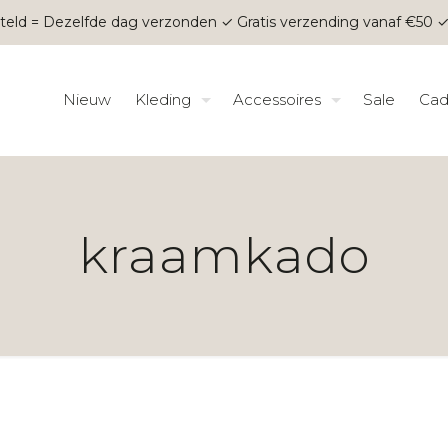
teld = Dezelfde dag verzonden ✓ Gratis verzending vanaf €50 ✓
Nieuw
Kleding
Accessoires
Sale
Cad
kraamkado