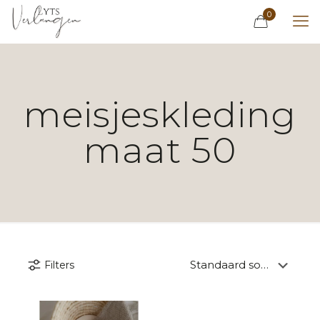
0
meisjeskleding
maat 50
Filters