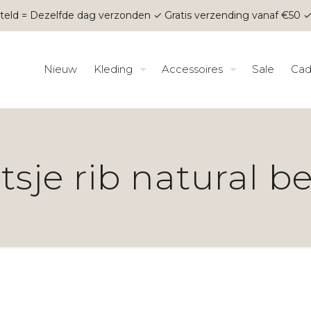
teld = Dezelfde dag verzonden ✓ Gratis verzending vanaf €50 ✓
Nieuw
Kleding
Accessoires
Sale
Cad
sje rib natural b