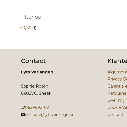
Filter op
50/56
(1)
Contact
Klant
Lyts Verlangen
Algemene
Privacy B
Sophie Robijn
Garantie 
8602VC, Sneek
Retourne
Over mij
0629992102
Cookie Ve
contact@lytsverlangen.nl
Contact