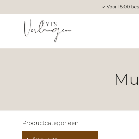
✓ Voor 18:00 bes
Mut
Productcategorieën
Accessoires