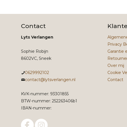
Contact
Klant
Lyts Verlangen
Algemene
Privacy B
Sophie Robijn
Garantie 
8602VC, Sneek
Retourne
Over mij
0629992102
Cookie Ve
contact@lytsverlangen.nl
Contact
KVK-nummer: 93301855
BTW-nummer: 252263406b1
IBAN-nummer: