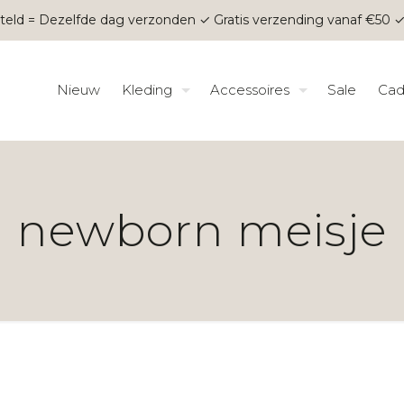
teld = Dezelfde dag verzonden ✓ Gratis verzending vanaf €50 ✓
Nieuw
Kleding
Accessoires
Sale
Cad
newborn meisje