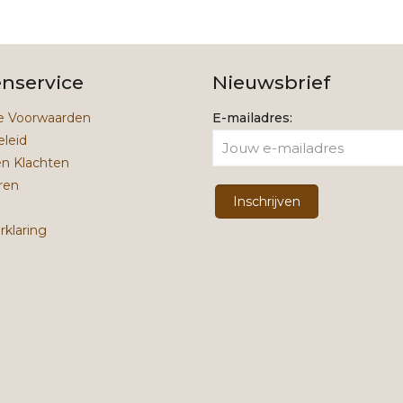
enservice
Nieuwsbrief
 Voorwaarden
E-mailadres:
eleid
en Klachten
ren
rklaring