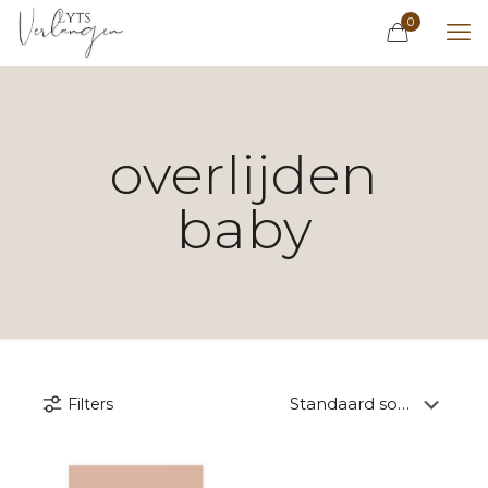
0
overlijden
baby
Filters