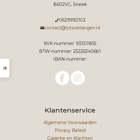
8602VC, Sneek
0629992102
contact@lytsverlangen.nl
KVK-nummer: 93301855
BTW-nummer: 252263406b1
IBAN-nummer:
Klantenservice
Algemene Voorwaarden
Privacy Beleid
Garantie en Klachten