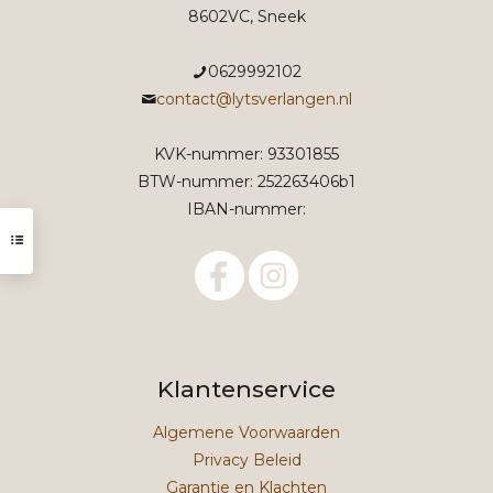
8602VC, Sneek
0629992102
contact@lytsverlangen.nl
KVK-nummer: 93301855
BTW-nummer: 252263406b1
IBAN-nummer:
Klantenservice
Algemene Voorwaarden
Privacy Beleid
Garantie en Klachten