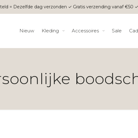
teld = Dezelfde dag verzonden ✓ Gratis verzending vanaf €50 ✓
Nieuw
Kleding
Accessoires
Sale
Cad
rsoonlijke boodsc