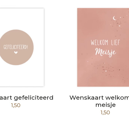
art gefeliciteerd
Wenskaart welkom 
meisje
1,50
1,50