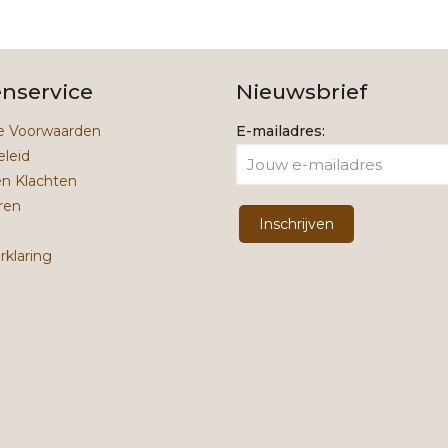
enservice
Nieuwsbrief
 Voorwaarden
E-mailadres:
eleid
en Klachten
ren
rklaring