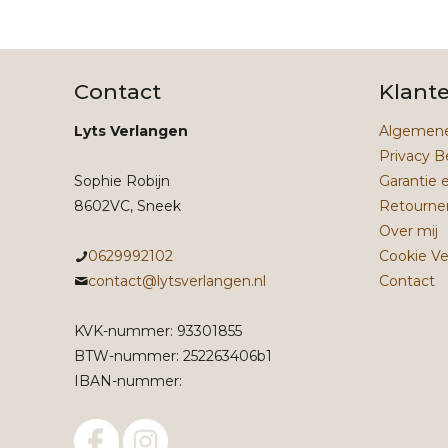
Contact
Klant
Lyts Verlangen
Algemene
Privacy B
Sophie Robijn
Garantie 
8602VC, Sneek
Retourne
Over mij
0629992102
Cookie Ve
contact@lytsverlangen.nl
Contact
KVK-nummer: 93301855
BTW-nummer: 252263406b1
IBAN-nummer: