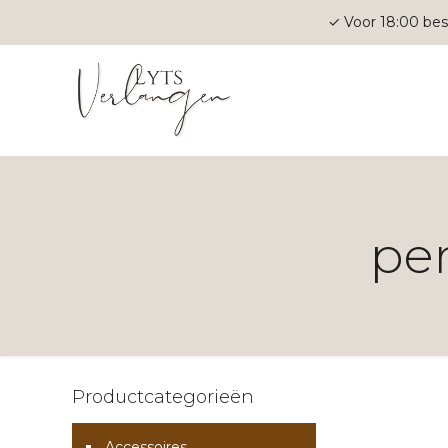
✓ Voor 18:00 bes
pe
Productcategorieën
Accessoires