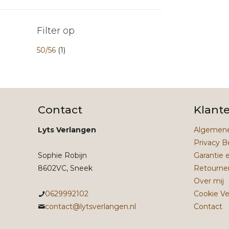
Filter op
50/56
(1)
Contact
Klant
Lyts Verlangen
Algemene
Privacy B
Sophie Robijn
Garantie 
8602VC, Sneek
Retourne
Over mij
0629992102
Cookie Ve
contact@lytsverlangen.nl
Contact