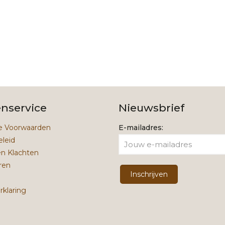
enservice
Nieuwsbrief
 Voorwaarden
E-mailadres:
eleid
en Klachten
ren
rklaring