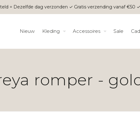
teld = Dezelfde dag verzonden ✓ Gratis verzending vanaf €50 ✓
Nieuw
Kleding
Accessoires
Sale
Cad
reya romper - gol