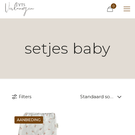
0
setjes baby
Filters
AANBIEDING