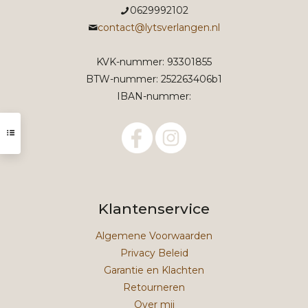
0629992102
contact@lytsverlangen.nl
KVK-nummer: 93301855
BTW-nummer: 252263406b1
IBAN-nummer:
Klantenservice
Algemene Voorwaarden
Privacy Beleid
Garantie en Klachten
Retourneren
Over mij