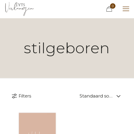
0
stilgeboren
Filters