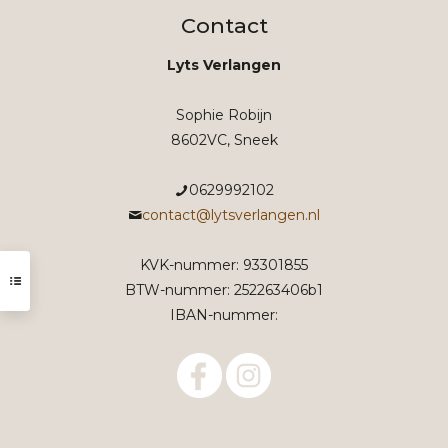
Contact
Lyts Verlangen
Sophie Robijn
8602VC, Sneek
0629992102
contact@lytsverlangen.nl
KVK-nummer: 93301855
BTW-nummer: 252263406b1
IBAN-nummer: