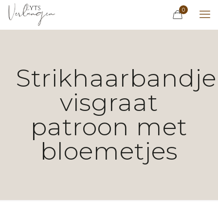
0
Strikhaarbandje
visgraat
patroon met
bloemetjes