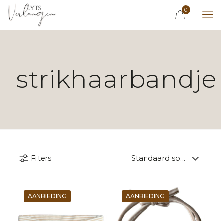
0
strikhaarbandje
Filters
AANBIEDING
AANBIEDING