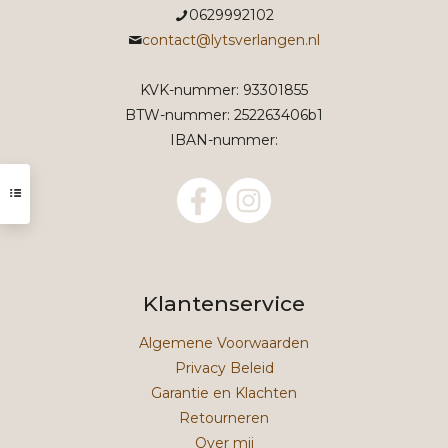
0629992102
contact@lytsverlangen.nl
KVK-nummer: 93301855
BTW-nummer: 252263406b1
IBAN-nummer:
Klantenservice
Algemene Voorwaarden
Privacy Beleid
Garantie en Klachten
Retourneren
Over mij