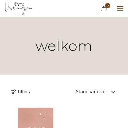
0
welkom
Filters