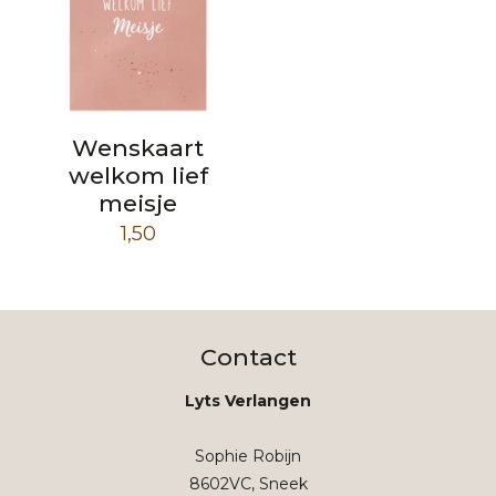
Wenskaart
welkom lief
meisje
1,50
Contact
Lyts Verlangen
Sophie Robijn
8602VC, Sneek