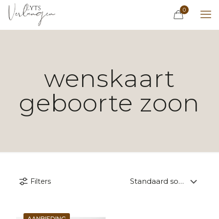
0
wenskaart
geboorte zoon
Filters
AANBIEDING