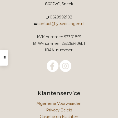
8602VC, Sneek
0629992102
contact@lytsverlangen.nl
KVK-nummer: 93301855
BTW-nummer: 252263406b1
IBAN-nummer:
Klantenservice
Algemene Voorwaarden
Privacy Beleid
Garantie en Klachten