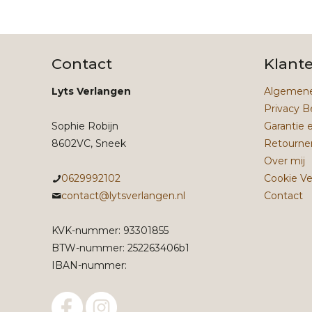
Contact
Klant
Lyts Verlangen
Algemene
Privacy B
Sophie Robijn
Garantie 
8602VC, Sneek
Retourne
Over mij
0629992102
Cookie Ve
contact@lytsverlangen.nl
Contact
KVK-nummer: 93301855
BTW-nummer: 252263406b1
IBAN-nummer: