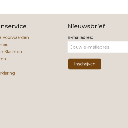
enservice
Nieuwsbrief
 Voorwaarden
E-mailadres:
eleid
en Klachten
ren
rklaring