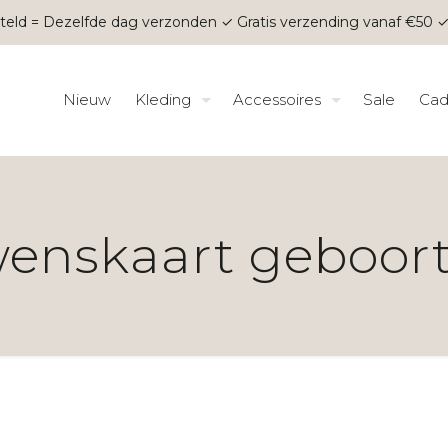
teld = Dezelfde dag verzonden ✓ Gratis verzending vanaf €50 ✓
Nieuw
Kleding
Accessoires
Sale
Cad
enskaart geboor