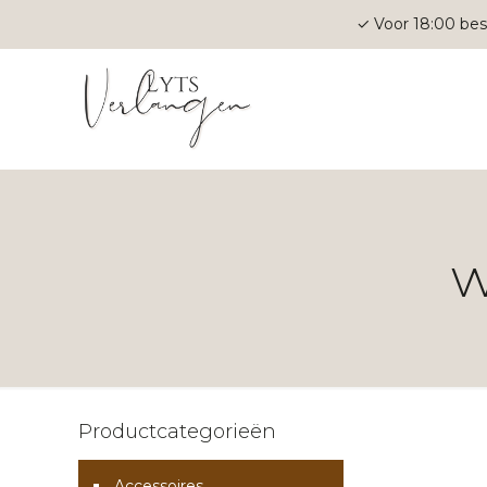
✓ Voor 18:00 bes
w
Productcategorieën
Accessoires