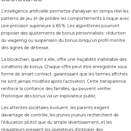
L’intelligence artificielle permettra d’analyser en temps réel les
patterns de jeu et de prédire les comportements à risque avec
une précision supérieure à 85 %. Les algorithmes pourront
proposer des ajustements de bonus personnalisés : réduction
du wagering ou suspension du bonus lorsqu’un profil montre
des signes de détresse.
La blockchain, quant à elle, offre une traçabilité inaltérable des
conditions de bonus. Chaque offre peut être enregistrée sous
forme de smart contract, garantissant que les termes affichés
ne sont jamais modifiés après l’activation. Cette transparence
renforce la confiance des familles, qui peuvent vérifier
l’historique des bonus via un explorateur public.
Les attentes sociétales évoluent : les parents exigent
davantage de contrôle, les jeunes joueurs recherchent de
l’éducation plutôt que du simple divertissement, et les
régulateurs pressent les opérateurs d’intégrer des