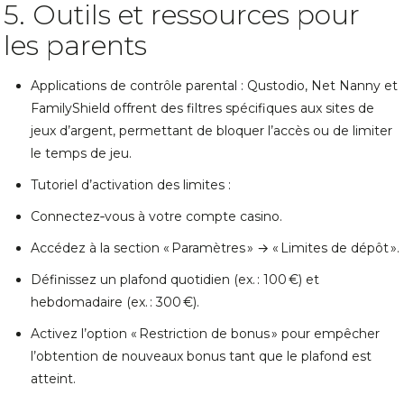
5. Outils et ressources pour
les parents
Applications de contrôle parental : Qustodio, Net Nanny et
FamilyShield offrent des filtres spécifiques aux sites de
jeux d’argent, permettant de bloquer l’accès ou de limiter
le temps de jeu.
Tutoriel d’activation des limites :
Connectez‑vous à votre compte casino.
Accédez à la section « Paramètres » → « Limites de dépôt ».
Définissez un plafond quotidien (ex. : 100 €) et
hebdomadaire (ex. : 300 €).
Activez l’option « Restriction de bonus » pour empêcher
l’obtention de nouveaux bonus tant que le plafond est
atteint.