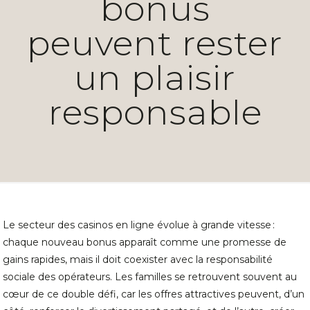
bonus
peuvent rester
un plaisir
responsable
Le secteur des casinos en ligne évolue à grande vitesse :
chaque nouveau bonus apparaît comme une promesse de
gains rapides, mais il doit coexister avec la responsabilité
sociale des opérateurs. Les familles se retrouvent souvent au
cœur de ce double défi, car les offres attractives peuvent, d’un