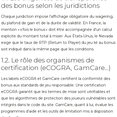
des bonus selon les juridictions
Chaque juridiction impose l’affichage obligatoire du wagering,
du plafond de gain et de la durée de validité. En France, la
mention « x fois le bonus » doit être accompagnée d’un calcul
explicite du montant total à miser. Aux États‑Unus, le Nevada
exige que le taux de RTP (Return to Player) du jeu lié au bonus
soit indiqué dans la même page que les conditions.
1.2. Le rôle des organismes de
certification (eCOGRA, GamCare…)
Les labels eCOGRA et GamCare certifient la conformité des
bonus aux standards de jeu responsable. Une certification
eCOGRA garantit que les termes de mise sont vérifiables et
que les algorithmes de protection des joueurs vulnérables sont
intégrés dans le code du site. GamCare, quant à lui, évalue les
programmes d’aide et les outils de limitation mis à disposition