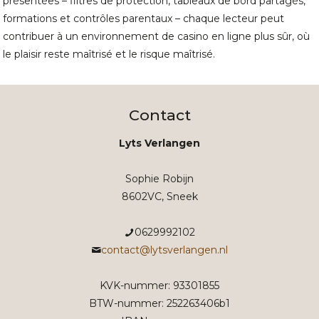
présentées – filtres de protection, tableaux de bord partagés,
formations et contrôles parentaux – chaque lecteur peut
contribuer à un environnement de casino en ligne plus sûr, où
le plaisir reste maîtrisé et le risque maîtrisé.
Contact
Lyts Verlangen
Sophie Robijn
8602VC, Sneek
0629992102
contact@lytsverlangen.nl
KVK-nummer: 93301855
BTW-nummer: 252263406b1