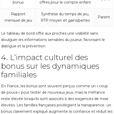
bonus
offres pour le compte enfant
Rapport
Synthèse du temps de jeu,
Parent
mensuel de jeu
RTP moyen et gains/pertes
Le tableau de bord offre aux proches une visibilité sans
divulguer les informations sensibles du joueur, favorisant le
dialogue et la prévention.
4. L’impact culturel des
bonus sur les dynamiques
familiales
En France, les bonus sont souvent perçus comme un « coup
de pouce » pour tester de nouveaux jeux, mais la méfiance
reste élevée lorsqu’ils sont associés à des exigences de mise
élevées. Les familles françaises privilégient la transparence ; un
bonus clairement expliqué augmente la confiance et réduit les