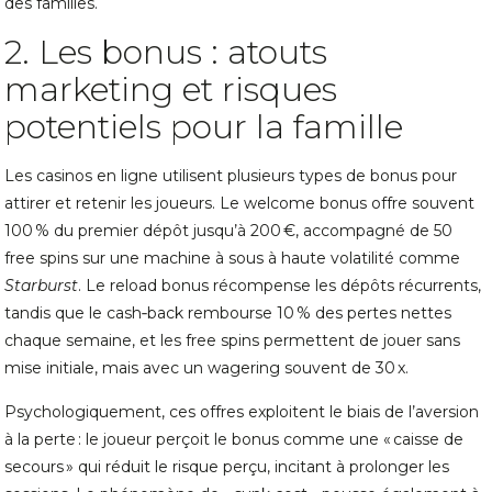
des familles.
2. Les bonus : atouts
marketing et risques
potentiels pour la famille
Les casinos en ligne utilisent plusieurs types de bonus pour
attirer et retenir les joueurs. Le welcome bonus offre souvent
100 % du premier dépôt jusqu’à 200 €, accompagné de 50
free spins sur une machine à sous à haute volatilité comme
Starburst
. Le reload bonus récompense les dépôts récurrents,
tandis que le cash‑back rembourse 10 % des pertes nettes
chaque semaine, et les free spins permettent de jouer sans
mise initiale, mais avec un wagering souvent de 30 x.
Psychologiquement, ces offres exploitent le biais de l’aversion
à la perte : le joueur perçoit le bonus comme une « caisse de
secours » qui réduit le risque perçu, incitant à prolonger les