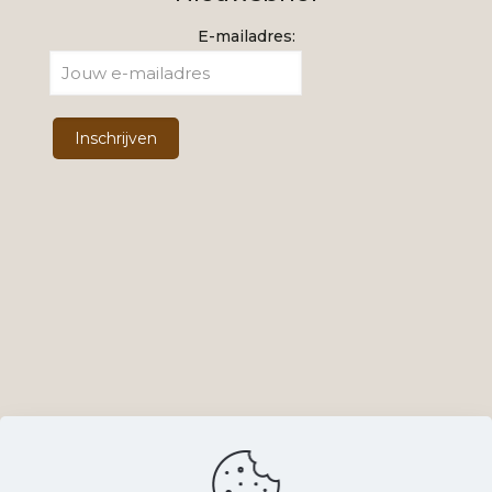
E-mailadres: