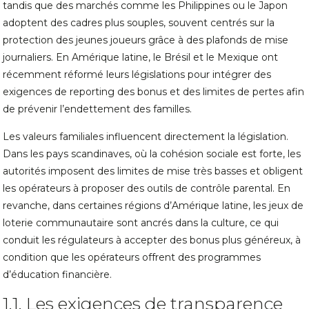
tandis que des marchés comme les Philippines ou le Japon
adoptent des cadres plus souples, souvent centrés sur la
protection des jeunes joueurs grâce à des plafonds de mise
journaliers. En Amérique latine, le Brésil et le Mexique ont
récemment réformé leurs législations pour intégrer des
exigences de reporting des bonus et des limites de pertes afin
de prévenir l’endettement des familles.
Les valeurs familiales influencent directement la législation.
Dans les pays scandinaves, où la cohésion sociale est forte, les
autorités imposent des limites de mise très basses et obligent
les opérateurs à proposer des outils de contrôle parental. En
revanche, dans certaines régions d’Amérique latine, les jeux de
loterie communautaire sont ancrés dans la culture, ce qui
conduit les régulateurs à accepter des bonus plus généreux, à
condition que les opérateurs offrent des programmes
d’éducation financière.
1.1. Les exigences de transparence