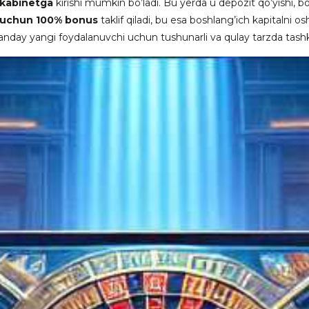
 kabinetga
kirishi mumkin bo’ladi. Bu yerda u depozit qo’yishi, bon
t uchun 100% bonus
taklif qiladi, bu esa boshlang’ich kapitalni o
anday yangi foydalanuvchi uchun tushunarli va qulay tarzda tashki