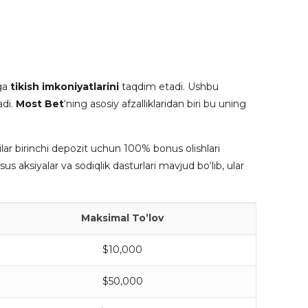
iga
tikish imkoniyatlarini
taqdim etadi. Ushbu
adi.
Most Bet
‘ning asosiy afzalliklaridan biri bu uning
ar birinchi depozit uchun 100% bonus olishlari
aksiyalar va sodiqlik dasturlari mavjud bo‘lib, ular
Maksimal To’lov
$10,000
$50,000