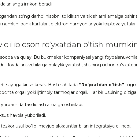
ydalanishga imkon beradi.
tgandan so’ng darhol hisobni to’ldirish va tikishlarni amalga oshir
ari mumkin: bank kartalari, elektron hamyonlar yoki kriptovalyutala
 qilib oson ro’yxatdan o’tish mumki
da sodda va qulay. Bu bukmeker kompaniyasi yangi foydalanuvchi
 – foydalanuvchilarga qulaylik yaratish, shuning uchun ro’yxatdan
b-saytiga kirish kerak. Bosh sahifada
“Ro’yxatdan o’tish”
tugma
ochta orqali yoki ijtimoiy tarmoqlar orqali. Har bir usulning o’ziga 
 yordamida tasdiqlash amalga oshiriladi.
sus havola yuboriladi.
tezkor usul bo’lib, mavjud akkauntlar bilan integratsiya qilinadi.