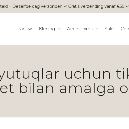
teld = Dezelfde dag verzonden ✓ Gratis verzending vanaf €50 ✓
Nieuw
Kleding
Accessoires
Sale
Cad
utuqlar uchun tik
et bilan amalga o