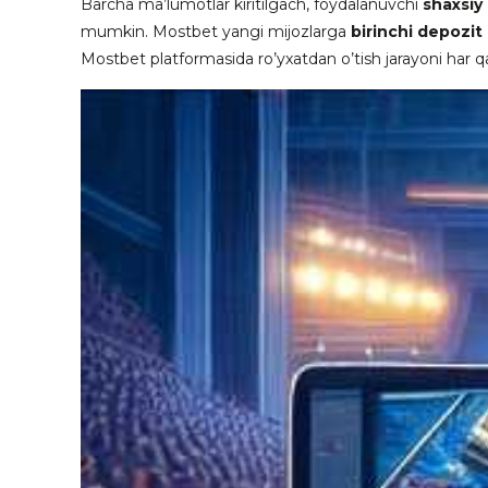
Barcha ma’lumotlar kiritilgach, foydalanuvchi
shaxsiy
mumkin. Mostbet yangi mijozlarga
birinchi depozi
Mostbet platformasida ro’yxatdan o’tish jarayoni har q