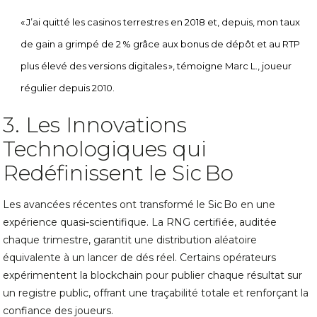
« J’ai quitté les casinos terrestres en 2018 et, depuis, mon taux
de gain a grimpé de 2 % grâce aux bonus de dépôt et au RTP
plus élevé des versions digitales », témoigne Marc L., joueur
régulier depuis 2010.
3. Les Innovations
Technologiques qui
Redéfinissent le Sic Bo
Les avancées récentes ont transformé le Sic Bo en une
expérience quasi‑scientifique. La RNG certifiée, auditée
chaque trimestre, garantit une distribution aléatoire
équivalente à un lancer de dés réel. Certains opérateurs
expérimentent la blockchain pour publier chaque résultat sur
un registre public, offrant une traçabilité totale et renforçant la
confiance des joueurs.