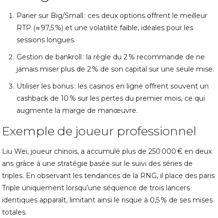
Parier sur Big/Small : ces deux options offrent le meilleur
RTP (≈ 97,5 %) et une volatilité faible, idéales pour les
sessions longues.
Gestion de bankroll : la règle du 2 % recommande de ne
jamais miser plus de 2 % de son capital sur une seule mise.
Utiliser les bonus : les casinos en ligne offrent souvent un
cashback de 10 % sur les pertes du premier mois, ce qui
augmente la marge de manœuvre.
Exemple de joueur professionnel
Liu Wei, joueur chinois, a accumulé plus de 250 000 € en deux
ans grâce à une stratégie basée sur le suivi des séries de
triples. En observant les tendances de la RNG, il place des paris
Triple uniquement lorsqu’une séquence de trois lancers
identiques apparaît, limitant ainsi le risque à 0,5 % de ses mises
totales.