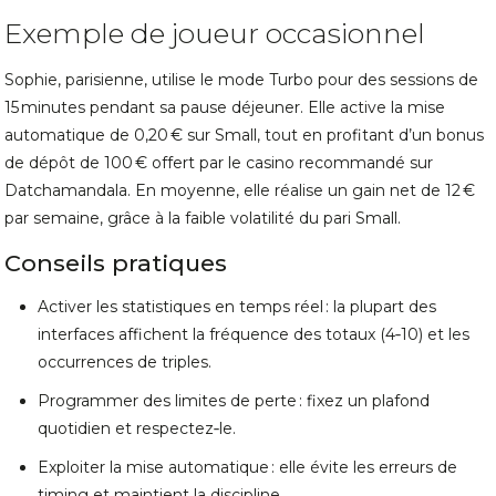
Exemple de joueur occasionnel
Sophie, parisienne, utilise le mode Turbo pour des sessions de
15 minutes pendant sa pause déjeuner. Elle active la mise
automatique de 0,20 € sur Small, tout en profitant d’un bonus
de dépôt de 100 € offert par le casino recommandé sur
Datchamandala. En moyenne, elle réalise un gain net de 12 €
par semaine, grâce à la faible volatilité du pari Small.
Conseils pratiques
Activer les statistiques en temps réel : la plupart des
interfaces affichent la fréquence des totaux (4‑10) et les
occurrences de triples.
Programmer des limites de perte : fixez un plafond
quotidien et respectez‑le.
Exploiter la mise automatique : elle évite les erreurs de
timing et maintient la discipline.