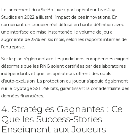
Le lancement du « Sic Bo Live » par l’opérateur LivePlay
Studios en 2022 a illustré l’impact de ces innovations. En
combinant un croupier réel diffusé en haute définition avec
une interface de mise instantanée, le volume de jeu a
augmenté de 35 % en six mois, selon les rapports internes de
l’entreprise.
Sur le plan réglementaire, les juridictions européennes exigent
désormais que les RNG soient certifiées par des laboratoires
indépendants et que les opérateurs offrent des outils
d’auto‑exclusion. La protection du joueur s’appuie également
sur le cryptage SSL 256 bits, garantissant la confidentialité des
données financières.
4. Stratégies Gagnantes : Ce
Que les Success‑Stories
Enseignent aux Joueurs