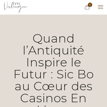
0
Quand
l’Antiquité
Inspire le
Futur : Sic Bo
au Cœur des
Casinos En