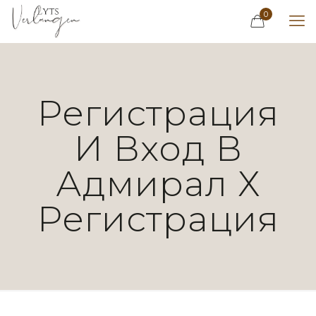
0
Регистрация
И Вход В
Адмирал Х
Регистрация