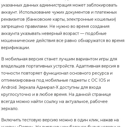
указанных данных администрация может заблокировать
аккаунт. Использование чужих документов и платежных
реквизитов (банковские карты, электронные кошельки)
запрещено правилами. Не нужно во время создания
аккаунта указывать неверный возраст — подобные
мошеннические действия все равно обнаружатся во время
верификации.
В мобильная версия станет лучшим вариантом игры для
владельцев портативных устройств. Адаптивная версия в
точности повторяет функционал основного ресурса и
оптимизирована под мобильные гаджеты с ОС IOS и
Android. Зеркала Адмирал-Х доступны для входа
круглосуточно и в любое время. На данной странице
всегда можно найти ссылку на актуальное, рабочее
зеркало.
Включить тестовую версию можно в один клик, нажав на