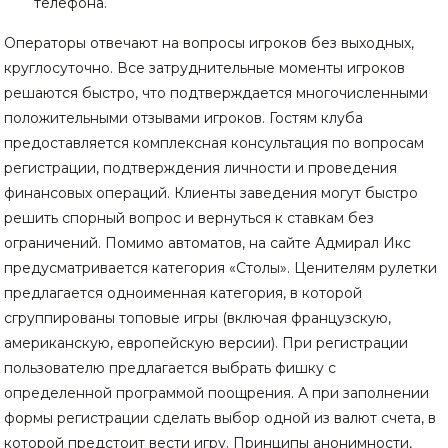
телефона.
Операторы отвечают на вопросы игроков без выходных,
круглосуточно. Все затруднительные моменты игроков
решаются быстро, что подтверждается многочисленными
положительными отзывами игроков. Гостям клуба
предоставляется комплексная консультация по вопросам
регистрации, подтверждения личности и проведения
финансовых операций. Клиенты заведения могут быстро
решить спорный вопрос и вернуться к ставкам без
ограничений. Помимо автоматов, на сайте Адмирал Икс
предусматривается категория «Столы». Ценителям рулетки
предлагается одноименная категория, в которой
сгруппированы топовые игры (включая французскую,
американскую, европейскую версии). При регистрации
пользователю предлагается выбрать фишку с
определенной программой поощрения. А при заполнении
формы регистрации сделать выбор одной из валют счета, в
которой предстоит вести игру. Принципы анонимности,