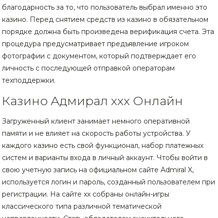
благодарность за то, что пользователь выбрал именно это
казино. Перед снятием средств из казино в обязательном
порядке должна быть произведена верификация счета. Эта
процедура предусматривает предъявление игроком
фотографии с документом, который подтверждает его
личность с последующей отправкой операторам
техподдержки.
Казино Адмирал ххх Онлайн
Загруженный клиент занимает немного оперативной
памяти и не влияет на скорость работы устройства. У
каждого казино есть свой функционал, набор платежных
систем и варианты входа в личный аккаунт. Чтобы войти в
свою учетную запись на официальном сайте Admiral X,
используется логин и пароль, созданный пользователем при
регистрации. На сайте xx собраны онлайн-игры
классического типа различной тематической