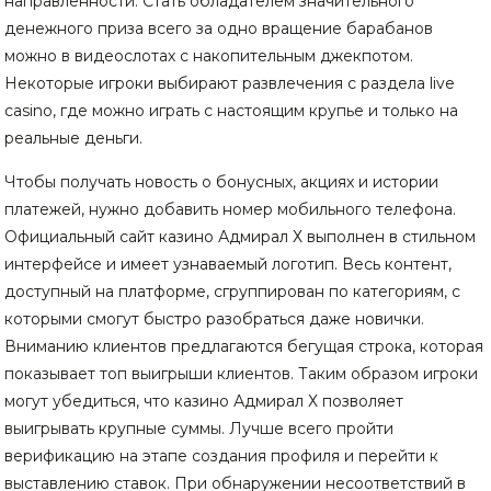
направленности. Стать обладателем значительного
денежного приза всего за одно вращение барабанов
можно в видеослотах с накопительным джекпотом.
Некоторые игроки выбирают развлечения с раздела live
casino, где можно играть с настоящим крупье и только на
реальные деньги.
Чтобы получать новость о бонусных, акциях и истории
платежей, нужно добавить номер мобильного телефона.
Официальный сайт казино Адмирал Х выполнен в стильном
интерфейсе и имеет узнаваемый логотип. Весь контент,
доступный на платформе, сгруппирован по категориям, с
которыми смогут быстро разобраться даже новички.
Вниманию клиентов предлагаются бегущая строка, которая
показывает топ выигрыши клиентов. Таким образом игроки
могут убедиться, что казино Адмирал Х позволяет
выигрывать крупные суммы. Лучше всего пройти
верификацию на этапе создания профиля и перейти к
выставлению ставок. При обнаружении несоответствий в