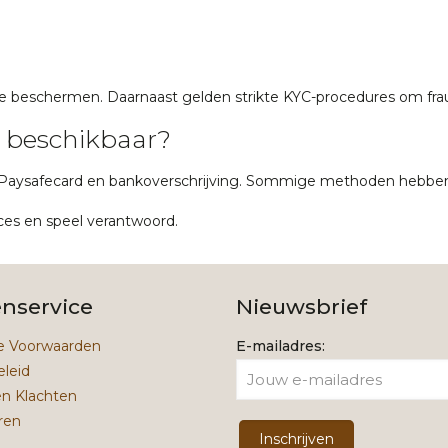
te beschermen. Daarnaast gelden strikte KYC-procedures om fr
 beschikbaar?
eller, Paysafecard en bankoverschrijving. Sommige methoden h
ces en speel verantwoord.
enservice
Nieuwsbrief
 Voorwaarden
E-mailadres:
eleid
en Klachten
ren