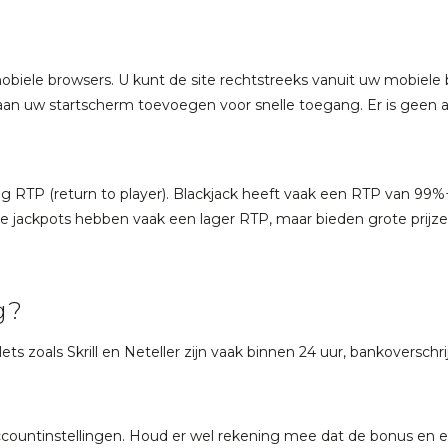
mobiele browsers. U kunt de site rechtstreeks vanuit uw mobiel
n uw startscherm toevoegen voor snelle toegang. Er is geen ap
g RTP (return to player). Blackjack heeft vaak een RTP van 99%
 jackpots hebben vaak een lager RTP, maar bieden grote prijzen.
g?
ets zoals Skrill en Neteller zijn vaak binnen 24 uur, bankoversc
accountinstellingen. Houd er wel rekening mee dat de bonus en 