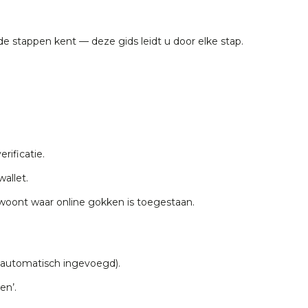
de stappen kent — deze gids leidt u door elke stap.
rificatie.
allet.
 woont waar online gokken is toegestaan.
 automatisch ingevoegd).
en’.