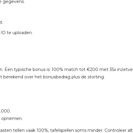
ke gegevens.
t.
 ID te uploaden.
n. Een typische bonus is: 100% match tot €200 met 35x inzetvere
t berekend over het bonusbedrag plus de storting.
7.000.
t opnemen.
asten tellen vaak 100%, tafelspellen soms minder. Controleer al