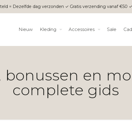
teld = Dezelfde dag verzonden ✓ Gratis verzending vanaf €50 ✓
Nieuw
Kleding
Accessoires
Sale
Cad
e, bonussen en mob
complete gids