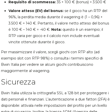
Requisito di scommessa:
35 × 100 € (bonus) = 3.500 €
Valore atteso (EV) del bonus:
se il gioco ha un RTP del
96%, la perdita media durante il wagering è (1 – 0,96) ×
3.500 € = 140 €. Pertanto, il valore netto atteso del bonus
è 100 € – 140 € = -40 €.
Nota:
questo è un esempio; il
RTP varia per gioco e il calcolo non include eventuali
vincite ottenute durante il gioco.
Per massimizzare il valore, scegli giochi con RTP alto (ad
esempio slot con RTP 98%) o consulta i termini specifici di
Bwin Italia per vedere se alcuni giochi contribuiscono
maggiormente al wagering.
Sicurezza
Bwin Italia utilizza la crittografia SSL a 128 bit per proteggere i
dati personali e finanziari. L’autenticazione a due fattori (2FA) è
disponibile: attivala nelle impostazioni del profilo per un livello
extra di sicurezza. Inoltre, la licenza ADM (Agenzia delle