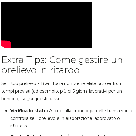
Extra Tips: Come gestire un
prelievo in ritardo
Se il tuo prelievo a Bwin Italia non viene elaborato entro i
tempi previsti (ad esempio, più di 5 giorni lavorativi per un
bonifico), segui questi passi:
Verifica lo stato:
Accedi alla cronologia delle transazioni e
controlla se il prelievo è in elaborazione, approvato o
rifiutato.