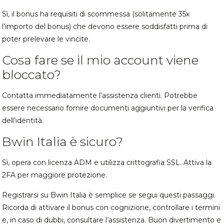
Sì, il bonus ha requisiti di scommessa (solitamente 35x
l’importo del bonus) che devono essere soddisfatti prima di
poter prelevare le vincite.
Cosa fare se il mio account viene
bloccato?
Contatta immediatamente l’assistenza clienti. Potrebbe
essere necessario fornire documenti aggiuntivi per la verifica
dell’identità.
Bwin Italia è sicuro?
Sì, opera con licenza ADM e utilizza crittografia SSL. Attiva la
2FA per maggiore protezione.
Registrarsi su Bwin Italia è semplice se segui questi passaggi.
Ricorda di attivare il bonus con cognizione, controllare i termini
e, in caso di dubbi, consultare l’assistenza. Buon divertimento e