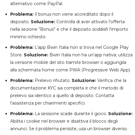
alternativo come PayPal.
Problema:
Il bonus non viene accreditato dopo il
deposito.
Soluzione:
Controlla di aver attivato l’offerta
nella sezione “Bonus” e che il deposito soddisfi l’importo
minimo richiesto.
Problema:
L’app Bwin Italia non si trova nel Google Play
Store.
Soluzione:
Bwin Italia non ha un’app nativa; utilizza
la versione mobile del sito tramite browser o aggiungila
alla schermata home come PWA (Progressive Web App).
Problema:
Prelievo rifiutato.
Soluzione:
Verifica che la
documentazione KYC sia completa e che il metodo di
prelievo sia identico a quello di deposito. Contatta
l’assistenza per chiarimenti specifici.
Problema:
La sessione scade durante il gioco.
Soluzione:
Abilita i cookie nel browser e disattiva il blocco degli
annunci. Se il problema persiste, usa un browser diverso.