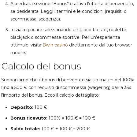
Accedi alla sezione “Bonus” e attiva l’offerta di benvenuto,
se desiderata. Leggi i termini e le condizioni (requisiti di
scommessa, scadenza).
Inizia a giocare selezionando un gioco tra slot, roulette,
blackjack o scommesse sportive. Per un’esperienza
ottimale, visita
Bwin casinò
direttamente dal tuo browser
mobile.
Calcolo del bonus
Supponiamo che il bonus di benvenuto sia un match del 100%
fino a 500 € con requisiti di scommessa (wagering) pari a 35x
l’importo del bonus. Ecco il calcolo dettagliato:
Deposito:
100 €
Bonus ricevuto:
100% × 100 € = 100 €
Saldo totale:
100 € + 100 € = 200 €