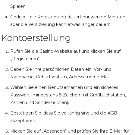
Spielen
Geduld – die Registrierung dauert nur wenige Minuten,
aber die Verifizierung kann etwas länger dauern
Kontoerstellung
Rufen Sie die Casino-Website auf und klicken Sie auf
„Registrieren“.
Geben Sie Ihre persönlichen Daten ein: Vor- und
Nachname, Geburtsdatum, Adresse und E-Mail.
Wählen Sie einen Benutzernamen und ein sicheres
Passwort (mindestens 8 Zeichen mit Großbuchstaben,
Zahlen und Sonderzeichen).
Bestätigen Sie, dass Sie volljährig sind und die AGB
akzeptieren.
Klicken Sie auf „Absenden“ und prüfen Sie Ihre E-Mail für