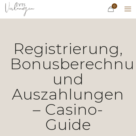
0
Registrierung,
Bonusberechn
und
Auszahlungen
– Casino-
Guide