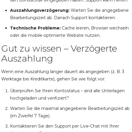
den Bonuscode eingegeben haben. Support kann helfen.
Auszahlungsverzögerung:
Warten Sie die angegebene
Bearbeitungszeit ab. Danach Support kontaktieren.
Technische Probleme:
Cache leeren, Browser wechseln
oder die mobile-optimierte Website nutzen.
Gut zu wissen – Verzögerte
Auszahlung
Wenn eine Auszahlung länger dauert als angegeben (z. B. 3
Werktage bei Kreditkarte), gehen Sie wie folgt vor:
Überprüfen Sie Ihren Kontostatus – sind alle Unterlagen
hochgeladen und verifiziert?
Warten Sie die maximal angegebene Bearbeitungszeit ab
(im Zweifel 7 Tage).
Kontaktieren Sie den Support per Live-Chat mit Ihrer