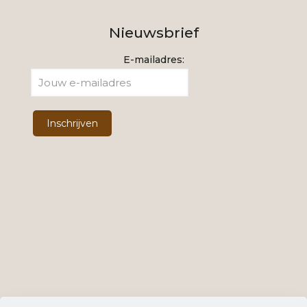
Nieuwsbrief
E-mailadres: