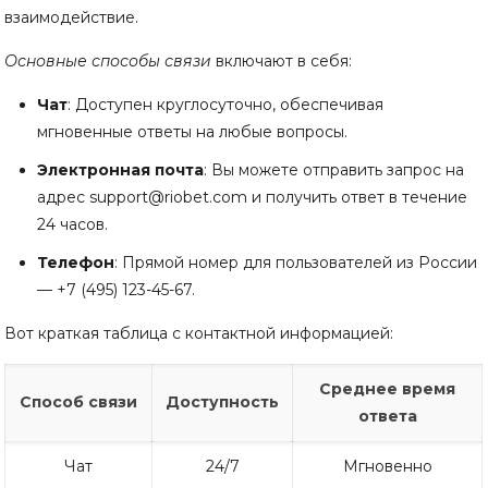
взаимодействие.
Основные способы связи
включают в себя:
Чат
: Доступен круглосуточно, обеспечивая
мгновенные ответы на любые вопросы.
Электронная почта
: Вы можете отправить запрос на
адрес support@riobet.com и получить ответ в течение
24 часов.
Телефон
: Прямой номер для пользователей из России
— +7 (495) 123-45-67.
Вот краткая таблица с контактной информацией:
Среднее время
Способ связи
Доступность
ответа
Чат
24/7
Мгновенно