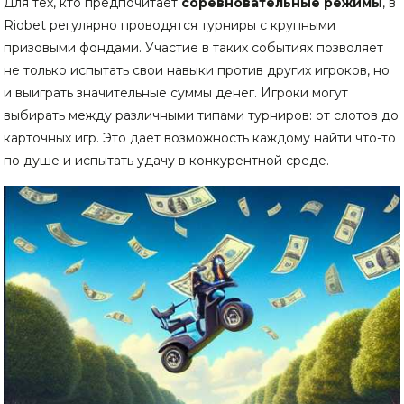
Для тех, кто предпочитает
соревновательные режимы
, в
Riobet регулярно проводятся турниры с крупными
призовыми фондами. Участие в таких событиях позволяет
не только испытать свои навыки против других игроков, но
и выиграть значительные суммы денег. Игроки могут
выбирать между различными типами турниров: от слотов до
карточных игр. Это дает возможность каждому найти что-то
по душе и испытать удачу в конкурентной среде.