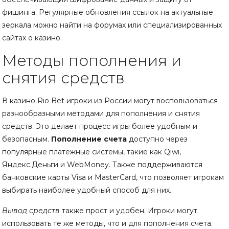
фишинга. Регулярные обновления ссылок на актуальные
зеркала можно найти на форумах или специализированных
сайтах о казино.
Методы пополнения и
снятия средств
В казино Rio Bet игроки из России могут воспользоваться
разнообразными методами для пополнения и снятия
средств. Это делает процесс игры более удобным и
безопасным.
Пополнение счета
доступно через
популярные платежные системы, такие как Qiwi,
Яндекс.Деньги и WebMoney. Также поддерживаются
банковские карты Visa и MasterCard, что позволяет игрокам
выбирать наиболее удобный способ для них.
Вывод средств
также прост и удобен. Игроки могут
использовать те же методы, что и для пополнения счета.