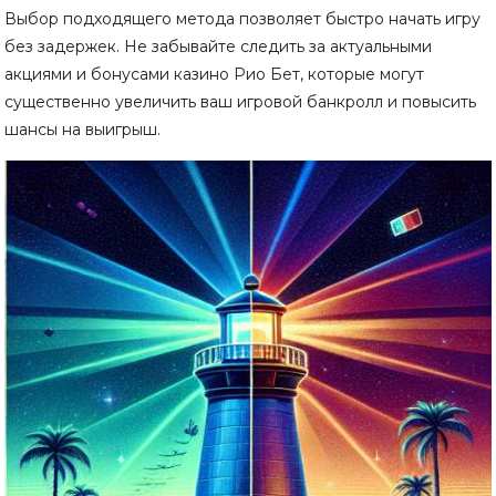
Выбор подходящего метода позволяет быстро начать игру
без задержек. Не забывайте следить за актуальными
акциями и бонусами казино Рио Бет, которые могут
существенно увеличить ваш игровой банкролл и повысить
шансы на выигрыш.