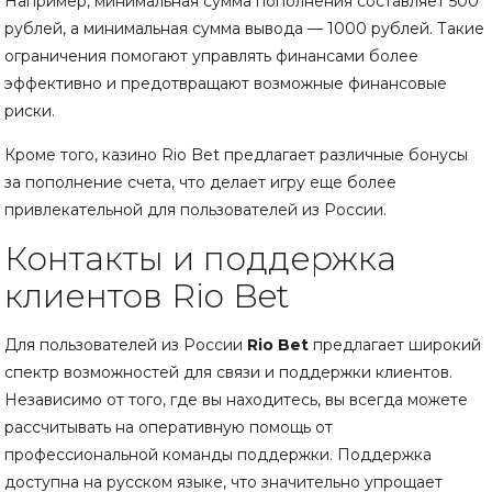
Например, минимальная сумма пополнения составляет 500
рублей, а минимальная сумма вывода — 1000 рублей. Такие
ограничения помогают управлять финансами более
эффективно и предотвращают возможные финансовые
риски.
Кроме того, казино Rio Bet предлагает различные бонусы
за пополнение счета, что делает игру еще более
привлекательной для пользователей из России.
Контакты и поддержка
клиентов Rio Bet
Для пользователей из России
Rio Bet
предлагает широкий
спектр возможностей для связи и поддержки клиентов.
Независимо от того, где вы находитесь, вы всегда можете
рассчитывать на оперативную помощь от
профессиональной команды поддержки. Поддержка
доступна на русском языке, что значительно упрощает