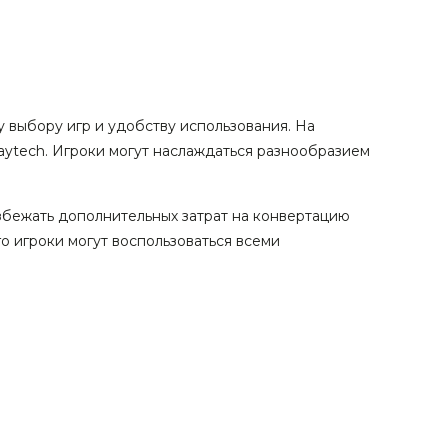
 выбору игр и удобству использования. На
aytech. Игроки могут наслаждаться разнообразием
збежать дополнительных затрат на конвертацию
о игроки могут воспользоваться всеми