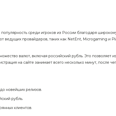
о популярность среди игроков из России благодаря широкому
т ведущих провайдеров, таких как NetEnt, Microgaming и Pl
ножество валют, включая российский рубль. Это позволяет и
страция на сайте занимает всего несколько минут, после чег
 до новейших релизов.
йский рубль.
оянных клиентов.