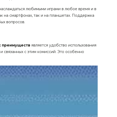
 наслаждаться любимыми играми в любое время и в
к на смартфонах, так и на планшетах. Поддержка
бых вопросов.
х преимуществ
является удобство использования
и связанных с этим комиссий. Это особенно