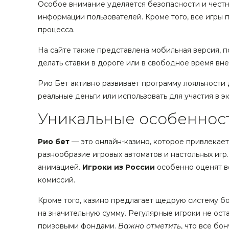
Особое внимание уделяется безопасности и честн
информации пользователей. Кроме того, все игры 
процесса.
На сайте также представлена мобильная версия, п
делать ставки в дороге или в свободное время вн
Рио Бет активно развивает программу лояльности 
реальные деньги или использовать для участия в 
Уникальные особенност
Рио бет
— это онлайн-казино, которое привлекает
разнообразие игровых автоматов и настольных игр
анимацией.
Игроки из России
особенно оценят во
комиссий.
Кроме того, казино предлагает щедрую систему бо
на значительную сумму. Регулярные игроки не ос
призовыми фондами.
Важно отметить
, что все бо