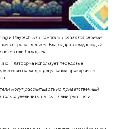
ing и Playtech.
Эти компании славятся своими
ковым сопровождением. Благодаря этому, каждый
к покер или блэкджек.
азино. Платформа использует передовые
 все игры проходят регулярные проверки на
са.
тели могут рассчитывать на приветственный
е только увеличить шансы на выигрыш, но и