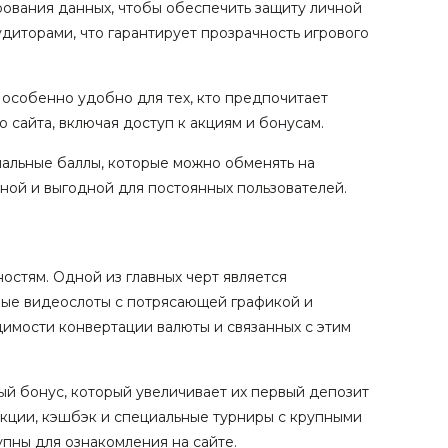
ования данных, чтобы обеспечить защиту личной
диторами, что гарантирует прозрачность игрового
 особенно удобно для тех, кто предпочитает
 сайта, включая доступ к акциям и бонусам.
иальные баллы, которые можно обменять на
ьной и выгодной для постоянных пользователей.
остям. Одной из главных черт является
нные видеослоты с потрясающей графикой и
димости конвертации валюты и связанных с этим
ый бонус, который увеличивает их первый депозит
акции, кэшбэк и специальные турниры с крупными
упны для ознакомления на сайте.