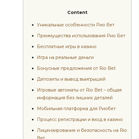
Content
Уникальные особенности Рио бет
Преимущества использования Рио Бет
Бесплатные игры в казино
Игра на реальные деньги
Бонусные предложения от Rio Bet
Депозиты и вывод выигрышей
Игровые автоматы от Rio Bet – общая
информация без лишних деталей
Мобильная платформа для Риобет
Процесс регистрации и вход в казино
Лицензирование и безопасность на Rio
Bet