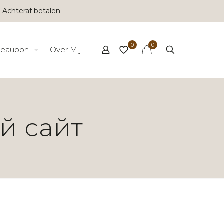
 Achteraf betalen
0
0
eaubon
Over Mij
й сайт