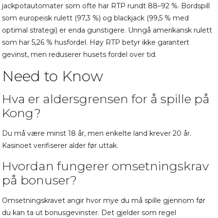
jackpotautomater som ofte har RTP rundt 88–92 %. Bordspill
som europeisk rulett (97,3 %) og blackjack (99,5 % med
optimal strategi) er enda gunstigere. Unngå amerikansk rulett
som har 5,26 % husfordel. Høy RTP betyr ikke garantert
gevinst, men reduserer husets fordel over tid.
Need to Know
Hva er aldersgrensen for å spille på
Kong?
Du må være minst 18 år, men enkelte land krever 20 år.
Kasinoet verifiserer alder før uttak.
Hvordan fungerer omsetningskrav
på bonuser?
Omsetningskravet angir hvor mye du må spille gjennom før
du kan ta ut bonusgevinster. Det gjelder som regel