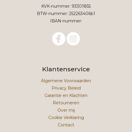
KVK-nummer: 93301855
BTW-nummer: 252263406b1
IBAN-nummer:
Klantenservice
Algemene Voorwaarden
Privacy Beleid
Garantie en Klachten
Retourneren
Over mij
Cookie Verklaring
Contact