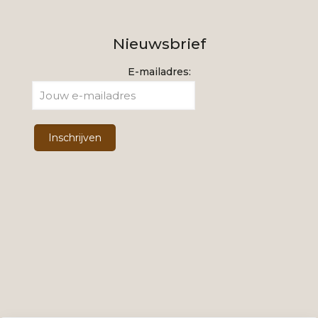
Nieuwsbrief
E-mailadres: