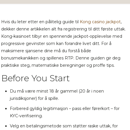
Hvis du leter etter en pålitelig guide til
Kong casino jackpot
,
dekker denne artikkelen alt fra registrering til ditt første uttak.
Kong-kasinoet tilbyr en spennende jackpot-opplevelse med
progressive gevinster som kan forandre livet ditt. For å
maksimere sjansene dine må du forstå både
bonusmekanikken og spillenes RTP. Denne guiden gir deg
praktiske steg, matematiske beregninger og proffe tips.
Before You Start
Du må være minst 18 år gammel (20 år i noen
jurisdiksjoner) for å spille.
Forbered gyldig legitimasjon – pass eller førerkort – for
KYC-verifisering.
Velg en betalingsmetode som støtter raske uttak, for