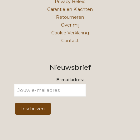
Privacy Beleid
Garantie en Klachten
Retourneren
Over mij
Cookie Verklaring
Contact
Nieuwsbrief
E-mailadres: