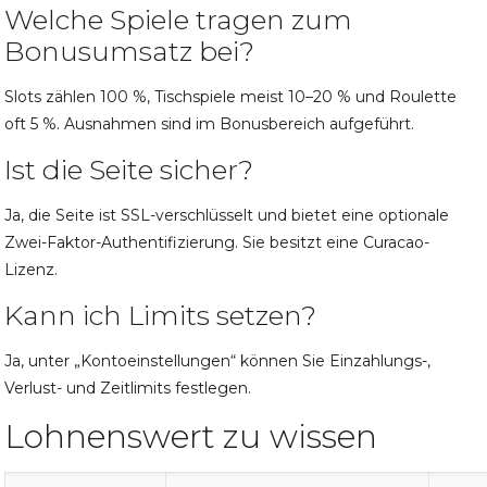
Welche Spiele tragen zum
Bonusumsatz bei?
Slots zählen 100 %, Tischspiele meist 10–20 % und Roulette
oft 5 %. Ausnahmen sind im Bonusbereich aufgeführt.
Ist die Seite sicher?
Ja, die Seite ist SSL-verschlüsselt und bietet eine optionale
Zwei-Faktor-Authentifizierung. Sie besitzt eine Curacao-
Lizenz.
Kann ich Limits setzen?
Ja, unter „Kontoeinstellungen“ können Sie Einzahlungs-,
Verlust- und Zeitlimits festlegen.
Lohnenswert zu wissen