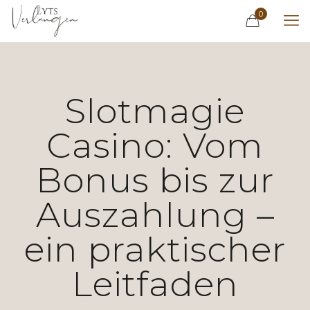
0
Slotmagie
Casino: Vom
Bonus bis zur
Auszahlung –
ein praktischer
Leitfaden