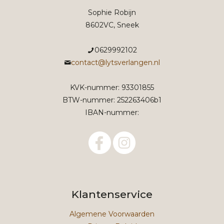
Sophie Robijn
8602VC, Sneek
0629992102
contact@lytsverlangen.nl
KVK-nummer: 93301855
BTW-nummer: 252263406b1
IBAN-nummer:
Klantenservice
Algemene Voorwaarden