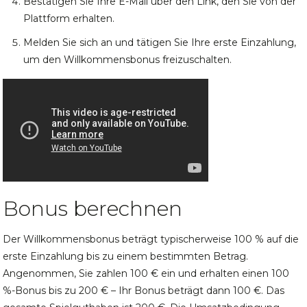
Bestätigen Sie Ihre E-Mail über den Link, den Sie von der
Plattform erhalten.
Melden Sie sich an und tätigen Sie Ihre erste Einzahlung,
um den Willkommensbonus freizuschalten.
Bonus berechnen
Der Willkommensbonus beträgt typischerweise 100 % auf die
erste Einzahlung bis zu einem bestimmten Betrag.
Angenommen, Sie zahlen 100 € ein und erhalten einen 100
%-Bonus bis zu 200 € – Ihr Bonus beträgt dann 100 €. Das