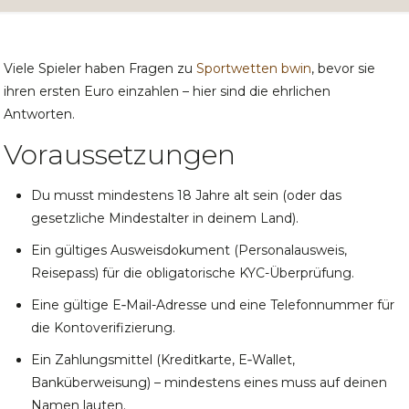
Viele Spieler haben Fragen zu
Sportwetten bwin
, bevor sie
ihren ersten Euro einzahlen – hier sind die ehrlichen
Antworten.
Voraussetzungen
Du musst mindestens 18 Jahre alt sein (oder das
gesetzliche Mindestalter in deinem Land).
Ein gültiges Ausweisdokument (Personalausweis,
Reisepass) für die obligatorische KYC-Überprüfung.
Eine gültige E‑Mail-Adresse und eine Telefonnummer für
die Kontoverifizierung.
Ein Zahlungsmittel (Kreditkarte, E‑Wallet,
Banküberweisung) – mindestens eines muss auf deinen
Namen lauten.