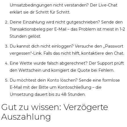
Umsatzbedingungen nicht verstanden? Der Live-Chat
erklärt sie dir Schritt für Schritt.
Deine Einzahlung wird nicht gutgeschrieben? Sende den
Transaktionsbeleg per E‑Mail – das Problem ist meist in 1‑2
Stunden gelöst.
Du kannst dich nicht einloggen? Versuche den „Passwort
vergessen“‑Link. Falls das nicht hilft, kontaktiere den Chat.
Eine Wette wurde falsch abgerechnet? Der Support prüft
den Wettschein und korrigiert die Quote bei Fehlern.
Du möchtest dein Konto löschen? Sende eine formlose
E‑Mail mit der Bitte um Kontoschließung – die
Umsetzung dauert bis zu 48 Stunden.
Gut zu wissen: Verzögerte
Auszahlung