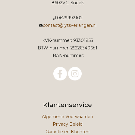
8602VC, Sneek
0629992102
contact@lytsverlangen.nl
KVK-nummer: 93301855
BTW-nummer: 252263406b1
IBAN-nummer:
Klantenservice
Algemene Voorwaarden
Privacy Beleid
Garantie en Klachten