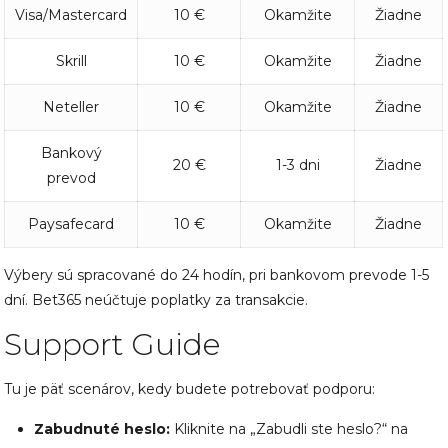
Visa/Mastercard
10 €
Okamžite
Žiadne
Skrill
10 €
Okamžite
Žiadne
Neteller
10 €
Okamžite
Žiadne
Bankový
20 €
1-3 dni
Žiadne
prevod
Paysafecard
10 €
Okamžite
Žiadne
Výbery sú spracované do 24 hodín, pri bankovom prevode 1-5
dní. Bet365 neúčtuje poplatky za transakcie.
Support Guide
Tu je päť scenárov, kedy budete potrebovať podporu:
Zabudnuté heslo:
Kliknite na „Zabudli ste heslo?“ na