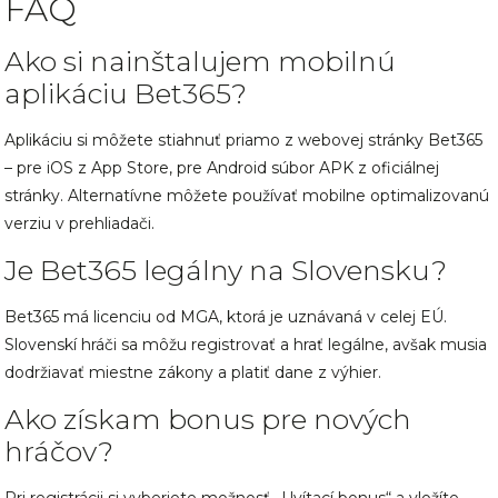
FAQ
Ako si nainštalujem mobilnú
aplikáciu Bet365?
Aplikáciu si môžete stiahnuť priamo z webovej stránky Bet365
– pre iOS z App Store, pre Android súbor APK z oficiálnej
stránky. Alternatívne môžete používať mobilne optimalizovanú
verziu v prehliadači.
Je Bet365 legálny na Slovensku?
Bet365 má licenciu od MGA, ktorá je uznávaná v celej EÚ.
Slovenskí hráči sa môžu registrovať a hrať legálne, avšak musia
dodržiavať miestne zákony a platiť dane z výhier.
Ako získam bonus pre nových
hráčov?