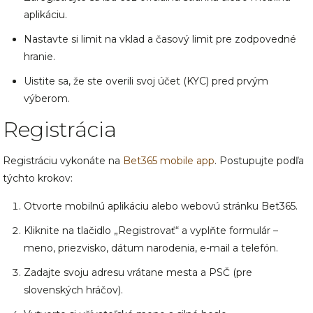
aplikáciu.
Nastavte si limit na vklad a časový limit pre zodpovedné
hranie.
Uistite sa, že ste overili svoj účet (KYC) pred prvým
výberom.
Registrácia
Registráciu vykonáte na
Bet365 mobile app
. Postupujte podľa
týchto krokov:
Otvorte mobilnú aplikáciu alebo webovú stránku Bet365.
Kliknite na tlačidlo „Registrovať“ a vyplňte formulár –
meno, priezvisko, dátum narodenia, e-mail a telefón.
Zadajte svoju adresu vrátane mesta a PSČ (pre
slovenských hráčov).