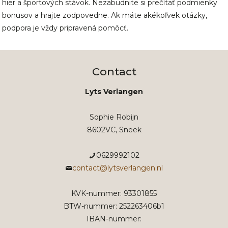
hier a športových stávok. Nezabudnite si prečítať podmienky
bonusov a hrajte zodpovedne. Ak máte akékoľvek otázky,
podpora je vždy pripravená pomôcť.
Contact
Lyts Verlangen
Sophie Robijn
8602VC, Sneek
0629992102
contact@lytsverlangen.nl
KVK-nummer: 93301855
BTW-nummer: 252263406b1
IBAN-nummer: