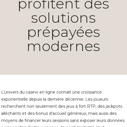
profitent des
solutions
prépayées
modernes
L’univers du casino en ligne connaît une croissance
exponentielle depuis la dernière décennie. Les joueurs
recherchent non seulement des jeux à fort RTP, des jackpots
alléchants et des bonus d’accueil généreux, mais aussi des
moyens de financer leurs sessions sans exposer leurs données