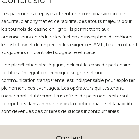
Les paiements prépayés offrent une combinaison rare de
sécurité, d’anonymat et de rapidité, des atouts majeurs pour
les tournois de casino en ligne. Ils permettent aux
organisateurs de réduire les frictions d’inscription, d’améliorer
le cash‑flow et de respecter les exigences AML, tout en offrant
aux joueurs un contrôle budgétaire efficace.
Une planification stratégique, incluant le choix de partenaires
certifiés, l’intégration technique soignée et une
communication transparente, est indispensable pour exploiter
pleinement ces avantages. Les opérateurs qui testeront,
mesureront et itéreront leurs offres de paiement resteront
compétitifs dans un marché où la confidentialité et la rapidité
sont devenues des critères de succès incontournables.
Contact