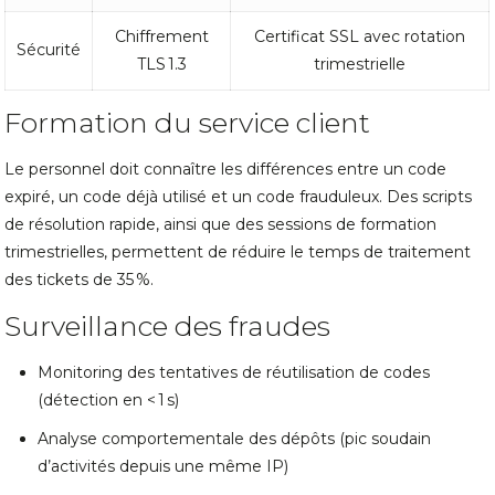
Chiffrement
Certificat SSL avec rotation
Sécurité
TLS 1.3
trimestrielle
Formation du service client
Le personnel doit connaître les différences entre un code
expiré, un code déjà utilisé et un code frauduleux. Des scripts
de résolution rapide, ainsi que des sessions de formation
trimestrielles, permettent de réduire le temps de traitement
des tickets de 35 %.
Surveillance des fraudes
Monitoring des tentatives de réutilisation de codes
(détection en < 1 s)
Analyse comportementale des dépôts (pic soudain
d’activités depuis une même IP)