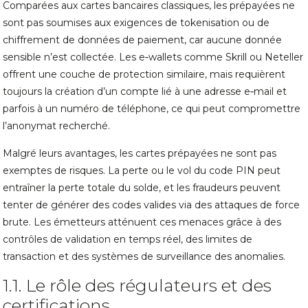
Comparées aux cartes bancaires classiques, les prépayées ne
sont pas soumises aux exigences de tokenisation ou de
chiffrement de données de paiement, car aucune donnée
sensible n’est collectée. Les e‑wallets comme Skrill ou Neteller
offrent une couche de protection similaire, mais requièrent
toujours la création d’un compte lié à une adresse e‑mail et
parfois à un numéro de téléphone, ce qui peut compromettre
l’anonymat recherché.
Malgré leurs avantages, les cartes prépayées ne sont pas
exemptes de risques. La perte ou le vol du code PIN peut
entraîner la perte totale du solde, et les fraudeurs peuvent
tenter de générer des codes valides via des attaques de force
brute. Les émetteurs atténuent ces menaces grâce à des
contrôles de validation en temps réel, des limites de
transaction et des systèmes de surveillance des anomalies.
1.1. Le rôle des régulateurs et des
certifications