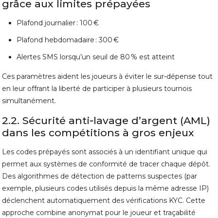
grâce aux limites prépayées
Plafond journalier : 100 €
Plafond hebdomadaire : 300 €
Alertes SMS lorsqu’un seuil de 80 % est atteint
Ces paramètres aident les joueurs à éviter le sur‑dépense tout
en leur offrant la liberté de participer à plusieurs tournois
simultanément.
2.2. Sécurité anti‑lavage d’argent (AML)
dans les compétitions à gros enjeux
Les codes prépayés sont associés à un identifiant unique qui
permet aux systèmes de conformité de tracer chaque dépôt.
Des algorithmes de détection de patterns suspectes (par
exemple, plusieurs codes utilisés depuis la même adresse IP)
déclenchent automatiquement des vérifications KYC. Cette
approche combine anonymat pour le joueur et traçabilité