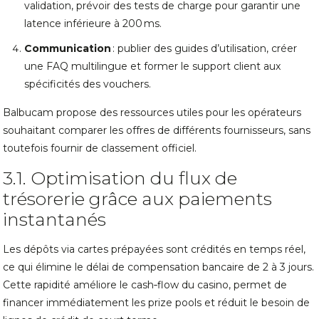
validation, prévoir des tests de charge pour garantir une
latence inférieure à 200 ms.
Communication
: publier des guides d’utilisation, créer
une FAQ multilingue et former le support client aux
spécificités des vouchers.
Balbucam propose des ressources utiles pour les opérateurs
souhaitant comparer les offres de différents fournisseurs, sans
toutefois fournir de classement officiel.
3.1. Optimisation du flux de
trésorerie grâce aux paiements
instantanés
Les dépôts via cartes prépayées sont crédités en temps réel,
ce qui élimine le délai de compensation bancaire de 2 à 3 jours.
Cette rapidité améliore le cash‑flow du casino, permet de
financer immédiatement les prize pools et réduit le besoin de