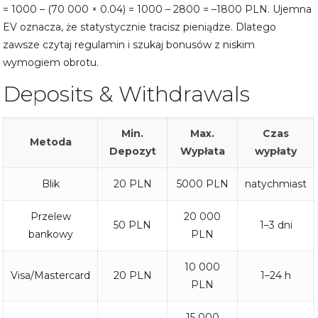
= 1000 – (70 000 × 0.04) = 1000 – 2800 = –1800 PLN. Ujemna
EV oznacza, że statystycznie tracisz pieniądze. Dlatego
zawsze czytaj regulamin i szukaj bonusów z niskim
wymogiem obrotu.
Deposits & Withdrawals
Min.
Max.
Czas
Metoda
Depozyt
Wypłata
wypłaty
Blik
20 PLN
5000 PLN
natychmiast
Przelew
20 000
50 PLN
1–3 dni
bankowy
PLN
10 000
Visa/Mastercard
20 PLN
1–24 h
PLN
15 000