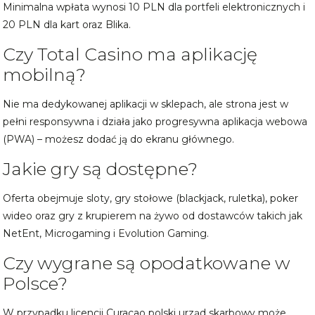
Minimalna wpłata wynosi 10 PLN dla portfeli elektronicznych i
20 PLN dla kart oraz Blika.
Czy Total Casino ma aplikację
mobilną?
Nie ma dedykowanej aplikacji w sklepach, ale strona jest w
pełni responsywna i działa jako progresywna aplikacja webowa
(PWA) – możesz dodać ją do ekranu głównego.
Jakie gry są dostępne?
Oferta obejmuje sloty, gry stołowe (blackjack, ruletka), poker
wideo oraz gry z krupierem na żywo od dostawców takich jak
NetEnt, Microgaming i Evolution Gaming.
Czy wygrane są opodatkowane w
Polsce?
W przypadku licencji Curacao polski urząd skarbowy może