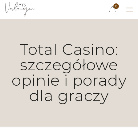
0
Total Casino:
szczegółowe
opinie i porady
dla graczy