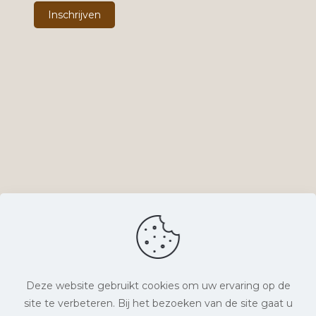
Deze website gebruikt cookies om uw ervaring op de
site te verbeteren. Bij het bezoeken van de site gaat u