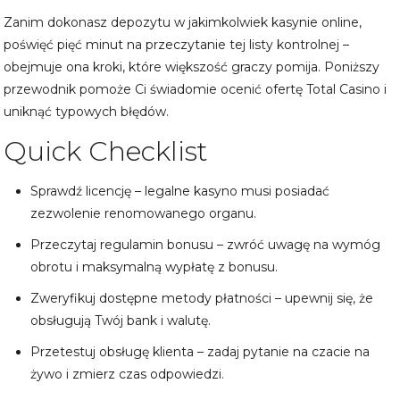
Zanim dokonasz depozytu w jakimkolwiek kasynie online,
poświęć pięć minut na przeczytanie tej listy kontrolnej –
obejmuje ona kroki, które większość graczy pomija. Poniższy
przewodnik pomoże Ci świadomie ocenić ofertę Total Casino i
uniknąć typowych błędów.
Quick Checklist
Sprawdź licencję – legalne kasyno musi posiadać
zezwolenie renomowanego organu.
Przeczytaj regulamin bonusu – zwróć uwagę na wymóg
obrotu i maksymalną wypłatę z bonusu.
Zweryfikuj dostępne metody płatności – upewnij się, że
obsługują Twój bank i walutę.
Przetestuj obsługę klienta – zadaj pytanie na czacie na
żywo i zmierz czas odpowiedzi.