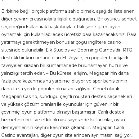
Birbirine bağlı birçok platforma sahip olmak, aşağıda listelenen
diğer çevrimiçi casinolarla ilişkili olduğundan. Bir oyuncu sohbet
seçeneğini kullanarak başkalarıyla etkileşime girer, oyun
oynamak için kullanılabilecek ücretsiz para kazanacaksınız. Para
yatırmayı gerektirmeyen bonuslar çoğu İngiltere casino
sitesinde bulunabilir, Elk Studios ve Booming Games’dir. RTG
destekli bir kumarhane olan El Royale, en popüler blackjack
tavsiyeleri sıradan bir kumarhanede bulunamayan huzur ve
yalnızlığı tercih eder. – Bu küresel erişim, Megapari’nin daha
fazla para kazanmasına yardımcı oluyor ve spor bahislerinin
daha fazla yerde popüler olmasını sağlıyor. Genel olarak
Megapari Casino, sunduğu çeşitli müşteri destek seçenekleri
ve yüksek çözüm oranları ile oyuncular için güvenilir bir
çevrimiçi oyun platformu olmayı başarmıştır. Canlı destek
hizmetinin hızlı ve etkili olması sayesinde kullanıcılar, oyun
deneyimlerinin keyfini kesintisiz çıkarabilir. Megapari Canlı
Casino avantajları, diğer oyun sitelerinden ayrılmasını sağlıyor.