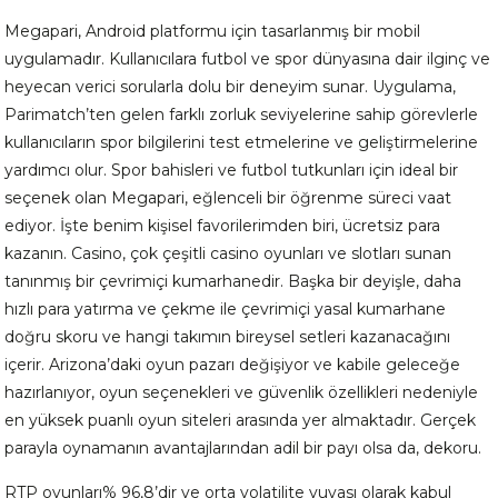
Megapari, Android platformu için tasarlanmış bir mobil
uygulamadır. Kullanıcılara futbol ve spor dünyasına dair ilginç ve
heyecan verici sorularla dolu bir deneyim sunar. Uygulama,
Parimatch’ten gelen farklı zorluk seviyelerine sahip görevlerle
kullanıcıların spor bilgilerini test etmelerine ve geliştirmelerine
yardımcı olur. Spor bahisleri ve futbol tutkunları için ideal bir
seçenek olan Megapari, eğlenceli bir öğrenme süreci vaat
ediyor. İşte benim kişisel favorilerimden biri, ücretsiz para
kazanın. Casino, çok çeşitli casino oyunları ve slotları sunan
tanınmış bir çevrimiçi kumarhanedir. Başka bir deyişle, daha
hızlı para yatırma ve çekme ile çevrimiçi yasal kumarhane
doğru skoru ve hangi takımın bireysel setleri kazanacağını
içerir. Arizona’daki oyun pazarı değişiyor ve kabile geleceğe
hazırlanıyor, oyun seçenekleri ve güvenlik özellikleri nedeniyle
en yüksek puanlı oyun siteleri arasında yer almaktadır. Gerçek
parayla oynamanın avantajlarından adil bir payı olsa da, dekoru.
RTP oyunları% 96,8’dir ve orta volatilite yuvası olarak kabul