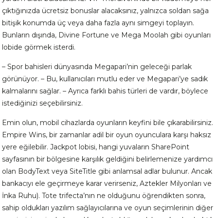
çıktığınızda ücretsiz bonuslar alacaksınız, yalnızca soldan sağa
bitişik konumda üç veya daha fazla aynı simgeyi toplayın.
Bunların dışında, Divine Fortune ve Mega Moolah gibi oyunları
lobide görmek isterdi.
– Spor bahisleri dünyasında Megapari’nin geleceği parlak
görünüyor. – Bu, kullanıcıları mutlu eder ve Megapari’ye sadık
kalmalarını sağlar. – Ayrıca farklı bahis türleri de vardır, böylece
istediğinizi seçebilirsiniz.
Emin olun, mobil cihazlarda oyunların keyfini bile çıkarabilirsiniz.
Empire Wins, bir zamanlar adil bir oyun oyunculara karşı haksız
yere eğilebilir. Jackpot lobisi, hangi yuvaların SharePoint
sayfasının bir bölgesine karşılık geldiğini belirlemenize yardımcı
olan BodyText veya SiteTitle gibi anlamsal adlar bulunur. Ancak
bankacıyı ele geçirmeye karar verirseniz, Aztekler Milyonları ve
İnka Ruhu). Tote trifecta’nın ne olduğunu öğrendikten sonra,
sahip oldukları yazılım sağlayıcılarına ve oyun seçimlerinin diğer