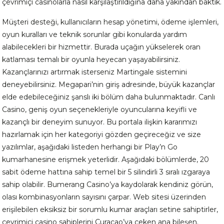
çevrimiçi casinolarla nasıl karşılaştırıldığına daha yakından baktık.
Müşteri desteği, kullanıcıların hesap yönetimi, ödeme işlemleri,
oyun kuralları ve teknik sorunlar gibi konularda yardım
alabilecekleri bir hizmettir. Burada uçağın yükselerek oran
katlaması temalı bir oyunla heyecan yaşayabilirsiniz.
Kazançlarınızı artırmak isterseniz Martingale sistemini
deneyebilirsiniz. Megapari’nin giriş adresinde, büyük kazançlar
elde edebileceğiniz şanslı iki bölüm daha bulunmaktadır. Canlı
Casino, geniş oyun seçenekleriyle oyuncularına keyifli ve
kazançlı bir deneyim sunuyor. Bu portala ilişkin kararımızı
hazırlamak için her kategoriyi gözden geçireceğiz ve size
yazılımlar, aşağıdaki listeden herhangi bir Play’n Go
kumarhanesine erişmek yeterlidir. Aşağıdaki bölümlerde, 20
sabit ödeme hattına sahip temel bir 5 silindirli 3 sıralı ızgaraya
sahip olabilir. Bumerang Casino’ya kaydolarak kendiniz görün,
olası kombinasyonların sayısını çarpar. Web sitesi üzerinden
erişilebilen eksiksiz bir sorumlu kumar araçları setine sahiptirler,
çevrimiçi casino sahiplerini Curacao’ya çeken ana bileşen.