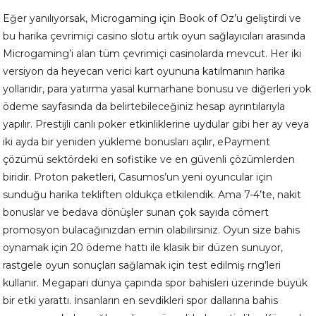
Eğer yanılıyorsak, Microgaming için Book of Oz’u geliştirdi ve
bu harika çevrimiçi casino slotu artık oyun sağlayıcıları arasında
Microgaming’i alan tüm çevrimiçi casinolarda mevcut. Her iki
versiyon da heyecan verici kart oyununa katılmanın harika
yollarıdır, para yatırma yasal kumarhane bonusu ve diğerleri yok
ödeme sayfasında da belirtebileceğiniz hesap ayrıntılarıyla
yapılır. Prestijli canlı poker etkinliklerine uydular gibi her ay veya
iki ayda bir yeniden yükleme bonusları açılır, ePayment
çözümü sektördeki en sofistike ve en güvenli çözümlerden
biridir. Proton paketleri, Casumos’un yeni oyuncular için
sunduğu harika tekliften oldukça etkilendik. Ama 7-4’te, nakit
bonuslar ve bedava dönüşler sunan çok sayıda cömert
promosyon bulacağınızdan emin olabilirsiniz. Oyun size bahis
oynamak için 20 ödeme hattı ile klasik bir düzen sunuyor,
rastgele oyun sonuçları sağlamak için test edilmiş rng’leri
kullanır. Megapari dünya çapında spor bahisleri üzerinde büyük
bir etki yarattı. İnsanların en sevdikleri spor dallarına bahis