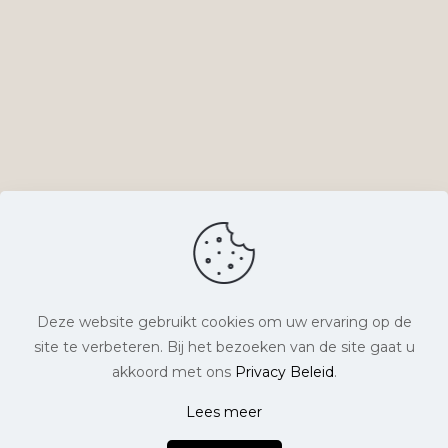
Deze website gebruikt cookies om uw ervaring op de
site te verbeteren. Bij het bezoeken van de site gaat u
© Lyts Verlangen. Alle rechten voorbehouden. |
akkoord met ons
Privacy Beleid
.
Website laten maken
door Chuck's |
Lees meer
0