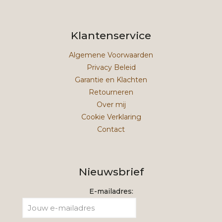
Klantenservice
Algemene Voorwaarden
Privacy Beleid
Garantie en Klachten
Retourneren
Over mij
Cookie Verklaring
Contact
Nieuwsbrief
E-mailadres: