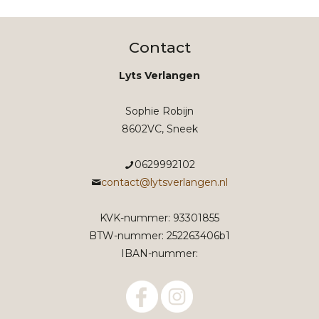
Contact
Lyts Verlangen
Sophie Robijn
8602VC, Sneek
0629992102
contact@lytsverlangen.nl
KVK-nummer: 93301855
BTW-nummer: 252263406b1
IBAN-nummer: