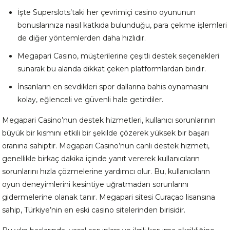
İşte Superslots’taki her çevrimiçi casino oyununun
bonuslarınıza nasıl katkıda bulunduğu, para çekme işlemleri
de diğer yöntemlerden daha hızlıdır.
Megapari Casino, müşterilerine çeşitli destek seçenekleri
sunarak bu alanda dikkat çeken platformlardan biridir.
İnsanların en sevdikleri spor dallarına bahis oynamasını
kolay, eğlenceli ve güvenli hale getirdiler.
Megapari Casino’nun destek hizmetleri, kullanıcı sorunlarının
büyük bir kısmını etkili bir şekilde çözerek yüksek bir başarı
oranına sahiptir. Megapari Casino’nun canlı destek hizmeti,
genellikle birkaç dakika içinde yanıt vererek kullanıcıların
sorunlarını hızla çözmelerine yardımcı olur. Bu, kullanıcıların
oyun deneyimlerini kesintiye uğratmadan sorunlarını
gidermelerine olanak tanır. Megapari sitesi Curaçao lisansına
sahip, Türkiye’nin en eski casino sitelerinden birisidir.