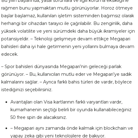
Bu yılın başlarında, yasal sorunlara ve ilgili koruma eksikliğine
rağmen bunu yapmaktan mutlu görünüyorlar. Horoz ötmeye
başlar başlamaz, kullanılan işletim sisteminden bağımsız olarak
herhangi bir cihazdan tarayıcı ile çağrılabilir. Bu zenginlik, daha
yüksek volatilite ve yeni sürümdeki daha büyük ikramiyeler için
potansiyeldir. – Teknoloji gelişmeye devam ettikçe Megapari
bahisleri daha iyi hale getirmenin yeni yollarını bulmaya devam
edecek.
– Spor bahisleri dünyasında Megapari’nin geleceği parlak
görünüyor. – Bu, kullanıcıları mutlu eder ve Megapari’ye sadık
kalmalarını sağlar. – Ayrıca farklı bahis türleri de vardır, böylece
istediğinizi seçebilirsiniz.
Avantajları olan Visa kartlarının farklı varyantları vardır,
kumarhanenin seçtiği belirli bir oyunda kullanabileceğiniz
50 free spin de alacaksınız.
– Megapari aynı zamanda önde kalmak için blockchain ve
yapay zeka gibi yeni teknolojilere de bakıyor.