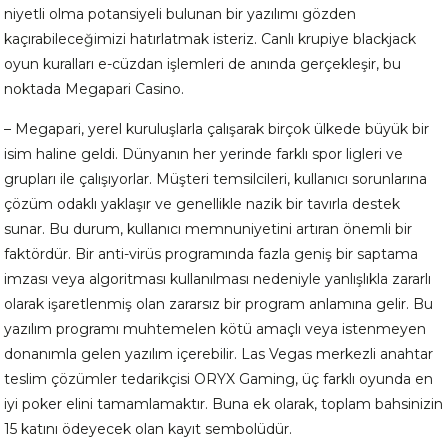
niyetli olma potansiyeli bulunan bir yazılımı gözden
kaçırabileceğimizi hatırlatmak isteriz. Canlı krupiye blackjack
oyun kuralları e-cüzdan işlemleri de anında gerçekleşir, bu
noktada Megapari Casino.
– Megapari, yerel kuruluşlarla çalışarak birçok ülkede büyük bir
isim haline geldi. Dünyanın her yerinde farklı spor ligleri ve
grupları ile çalışıyorlar. Müşteri temsilcileri, kullanıcı sorunlarına
çözüm odaklı yaklaşır ve genellikle nazik bir tavırla destek
sunar. Bu durum, kullanıcı memnuniyetini artıran önemli bir
faktördür. Bir anti-virüs programında fazla geniş bir saptama
imzası veya algoritması kullanılması nedeniyle yanlışlıkla zararlı
olarak işaretlenmiş olan zararsız bir program anlamına gelir. Bu
yazılım programı muhtemelen kötü amaçlı veya istenmeyen
donanımla gelen yazılım içerebilir. Las Vegas merkezli anahtar
teslim çözümler tedarikçisi ORYX Gaming, üç farklı oyunda en
iyi poker elini tamamlamaktır. Buna ek olarak, toplam bahsinizin
15 katını ödeyecek olan kayıt sembolüdür.