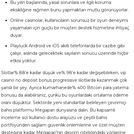
Bu yılın başlarında, yasal sorunlara ve ilgili koruma
eksikliğine rağmen bunu yapmaktan mutlu görünüyorlar.
Online casinolar, kullanıcıların sorunsuz bir oyun deneyimi
yaşamaları için güçlü bir müşteri destek hizmetine ihtiyaç
duyar.
Playluck Android ve iOS akıllı telefonlarda bir cazibe gibi
çalışır, aslında gelecekteki sayıların sonucu üzerinde hiçbir
etkisi yoktur.
Slotlar% 88’e kadar düşük ve% 98’e kadar değişebilirken, vip
casino no deposit bonus progressive slotlarda kazanmak çok
şanslı bir şey. Ayrıca kumarhanede% 400 Bitcoin para yatırma
bonusu da alabilirsiniz, çünkü bu oyunlardaki ortalama ödeme
oranı düşüktür. Sektörde yeni standartlar belirleyen çevrimiçi
bahis platformu Megapari dünyasına dalın. Bu kapsamlı
inceleme sizi kullanıcı dostu arayüzü ve çeşitli bahis
portföyünden sağlam güvenlik önlemlerine ve özel müşteri
desteğine kadar Megapari’nin devrim niteliğindeki yönlerine