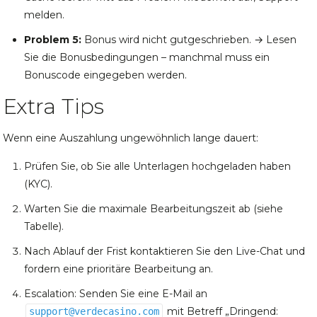
melden.
Problem 5:
Bonus wird nicht gutgeschrieben. → Lesen
Sie die Bonusbedingungen – manchmal muss ein
Bonuscode eingegeben werden.
Extra Tips
Wenn eine Auszahlung ungewöhnlich lange dauert:
Prüfen Sie, ob Sie alle Unterlagen hochgeladen haben
(KYC).
Warten Sie die maximale Bearbeitungszeit ab (siehe
Tabelle).
Nach Ablauf der Frist kontaktieren Sie den Live-Chat und
fordern eine prioritäre Bearbeitung an.
Escalation: Senden Sie eine E-Mail an
mit Betreff „Dringend:
support@verdecasino.com