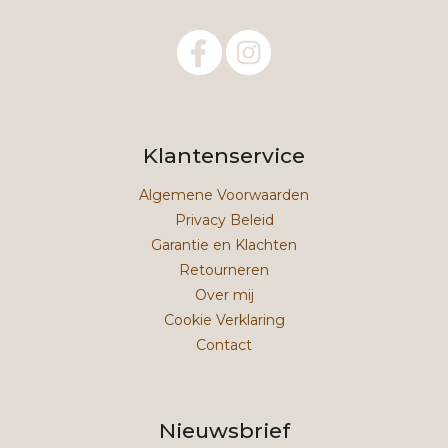
Klantenservice
Algemene Voorwaarden
Privacy Beleid
Garantie en Klachten
Retourneren
Over mij
Cookie Verklaring
Contact
Nieuwsbrief