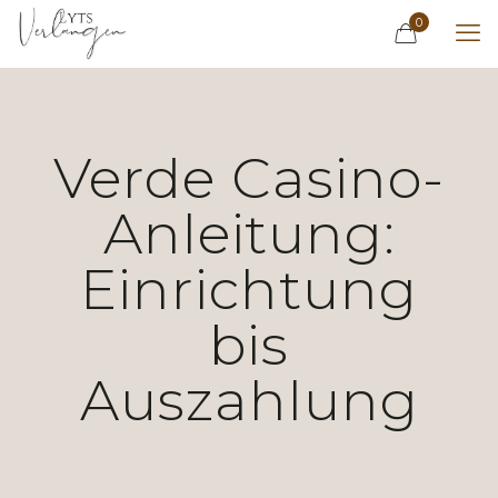
0
Verde Casino-
Anleitung:
Einrichtung
bis
Auszahlung