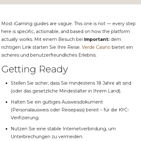
Most iGaming guides are vague. This one is not — every step
here is specific, actionable, and based on how the platform
actually works. Mit einem Besuch bei
Important:
dem
richtigen Link starten Sie Ihre Reise.
Verde Casino
bietet ein
sicheres und benutzerfreundliches Erlebnis.
Getting Ready
Stellen Sie sicher, dass Sie mindestens 18 Jahre alt sind
(oder das gesetzliche Mindestalter in Ihrem Land).
Halten Sie ein gültiges Ausweisdokument
(Personalausweis oder Reisepass) bereit – für die KYC-
Verifizierung.
Nutzen Sie eine stabile Internetverbindung, um
Unterbrechungen zu vermeiden.