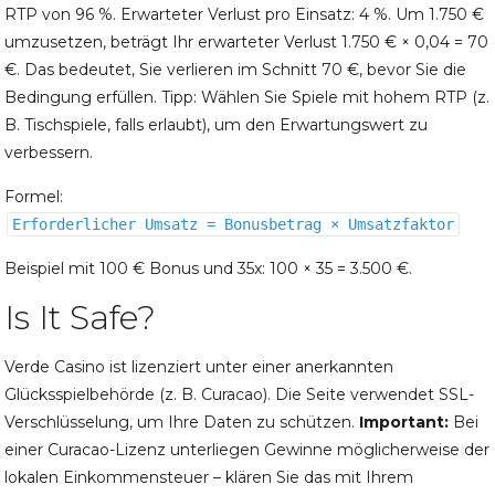
RTP von 96 %. Erwarteter Verlust pro Einsatz: 4 %. Um 1.750 €
umzusetzen, beträgt Ihr erwarteter Verlust 1.750 € × 0,04 = 70
€. Das bedeutet, Sie verlieren im Schnitt 70 €, bevor Sie die
Bedingung erfüllen. Tipp: Wählen Sie Spiele mit hohem RTP (z.
B. Tischspiele, falls erlaubt), um den Erwartungswert zu
verbessern.
Formel:
Erforderlicher Umsatz = Bonusbetrag × Umsatzfaktor
Beispiel mit 100 € Bonus und 35x: 100 × 35 = 3.500 €.
Is It Safe?
Verde Casino ist lizenziert unter einer anerkannten
Glücksspielbehörde (z. B. Curacao). Die Seite verwendet SSL-
Verschlüsselung, um Ihre Daten zu schützen.
Important:
Bei
einer Curacao-Lizenz unterliegen Gewinne möglicherweise der
lokalen Einkommensteuer – klären Sie das mit Ihrem