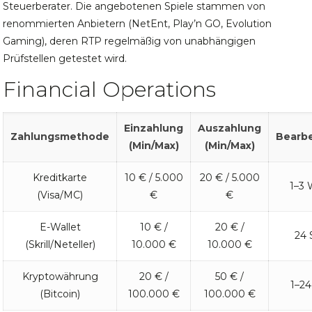
Steuerberater. Die angebotenen Spiele stammen von
renommierten Anbietern (NetEnt, Play’n GO, Evolution
Gaming), deren RTP regelmäßig von unabhängigen
Prüfstellen getestet wird.
Financial Operations
Einzahlung
Auszahlung
Zahlungsmethode
Bearbe
(Min/Max)
(Min/Max)
Kreditkarte
10 € / 5.000
20 € / 5.000
1–3
(Visa/MC)
€
€
E-Wallet
10 € /
20 € /
24 
(Skrill/Neteller)
10.000 €
10.000 €
Kryptowährung
20 € /
50 € /
1–2
(Bitcoin)
100.000 €
100.000 €