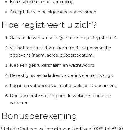
Een stabiele internetverbinding.
Acceptatie van de algemene voorwaarden.
Hoe registreert u zich?
Ga naar de website van Qbet en klik op ‘Registreren’.
Vul het registratieformulier in met uw persoonlijke
gegevens (naam, adres, geboortedatum).
Kies een gebruikersnaam en wachtwoord.
Bevestig uw e-mailadres via de link die u ontvangt.
Log in en voltooi de verificatie (upload ID-document).
Doe uw eerste storting om de welkomstbonus te
activeren.
Bonusberekening
Stel dat Qbet een welkomstbonus biedt van 100% tot €500