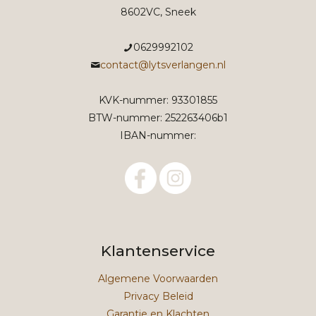
8602VC, Sneek
0629992102
contact@lytsverlangen.nl
KVK-nummer: 93301855
BTW-nummer: 252263406b1
IBAN-nummer:
Klantenservice
Algemene Voorwaarden
Privacy Beleid
Garantie en Klachten