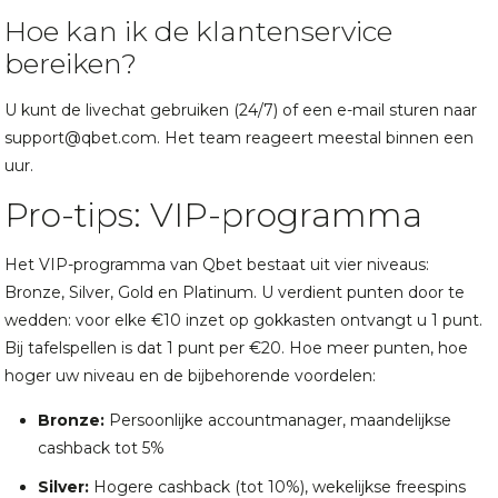
Hoe kan ik de klantenservice
bereiken?
U kunt de livechat gebruiken (24/7) of een e-mail sturen naar
support@qbet.com. Het team reageert meestal binnen een
uur.
Pro-tips: VIP-programma
Het VIP-programma van Qbet bestaat uit vier niveaus:
Bronze, Silver, Gold en Platinum. U verdient punten door te
wedden: voor elke €10 inzet op gokkasten ontvangt u 1 punt.
Bij tafelspellen is dat 1 punt per €20. Hoe meer punten, hoe
hoger uw niveau en de bijbehorende voordelen:
Bronze:
Persoonlijke accountmanager, maandelijkse
cashback tot 5%
Silver:
Hogere cashback (tot 10%), wekelijkse freespins