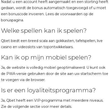
Nadat u een account heeft aangemaakt en een storting heeft
gedaan, wordt de bonus automatisch toegevoegd of u moet
een bonuscode invoeren. Lees de voorwaarden op de
bonuspagina.
Welke spellen kan ik spelen?
Qbet biedt een breed scala aan gokkasten, tafelspellen, live
casino en videoslots van topontwikkelaars.
Kan ik op mijn mobiel spelen?
Ja, de website is volledig mobiel geoptimaliseerd. U kunt ook
de PWA-versie gebruiken door de site aan uw startscherm toe
te voegen via de browser.
Is er een loyaliteitsprogramma?
Ja, Qbet heeft een VIP-programma met meerdere niveaus.
Zie de volgende sectie voor meer details.