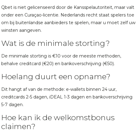
Qbet is niet gelicenseerd door de Kansspelautoriteit, maar valt
onder een Curaçao-licentie. Nederlands recht staat spelers toe
om bij buitenlandse aanbieders te spelen, maar u moet zelf uw
winsten aangeven.
Wat is de minimale storting?
De minimale storting is €10 voor de meeste methoden,
behalve creditcard (€20) en bankoverschrijving (€50).
Hoelang duurt een opname?
Dit hangt af van de methode: e-wallets binnen 24 uur,
creditcards 2-5 dagen, iDEAL 1-3 dagen en bankoverschrijving
5-7 dagen.
Hoe kan ik de welkomstbonus
claimen?