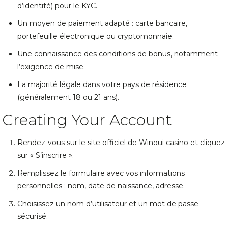
d’identité) pour le KYC.
Un moyen de paiement adapté : carte bancaire,
portefeuille électronique ou cryptomonnaie.
Une connaissance des conditions de bonus, notamment
l’exigence de mise.
La majorité légale dans votre pays de résidence
(généralement 18 ou 21 ans).
Creating Your Account
Rendez-vous sur le site officiel de Winoui casino et cliquez
sur « S’inscrire ».
Remplissez le formulaire avec vos informations
personnelles : nom, date de naissance, adresse.
Choisissez un nom d’utilisateur et un mot de passe
sécurisé.