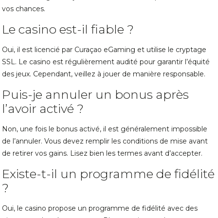
vos chances.
Le casino est-il fiable ?
Oui, il est licencié par Curaçao eGaming et utilise le cryptage
SSL. Le casino est régulièrement audité pour garantir l’équité
des jeux. Cependant, veillez à jouer de manière responsable.
Puis-je annuler un bonus après
l’avoir activé ?
Non, une fois le bonus activé, il est généralement impossible
de l’annuler. Vous devez remplir les conditions de mise avant
de retirer vos gains. Lisez bien les termes avant d’accepter.
Existe-t-il un programme de fidélité
?
Oui, le casino propose un programme de fidélité avec des