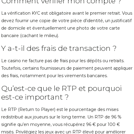
Comment vérifier mon compte ?
La vérification KYC est obligatoire avant le premier retrait. Vous
devez fournir une copie de votre pièce d’identité, un justificatif
de domicile et éventuellement une photo de votre carte
bancaire (cachant le milieu).
Y a-t-il des frais de transaction ?
Le casino ne facture pas de frais pour les dépôts ou retraits.
Toutefois, certains fournisseurs de paiement peuvent appliquer
des frais, notamment pour les virements bancaires.
Qu’est-ce que le RTP et pourquoi
est-ce important ?
Le RTP (Return to Player) est le pourcentage des mises
redistribué aux joueurs sur le long terme. Un RTP de 96 %
signifie qu’en moyenne, vous récupérez 96 € pour 100 €
misés. Privilégiez les jeux avec un RTP élevé pour améliorer