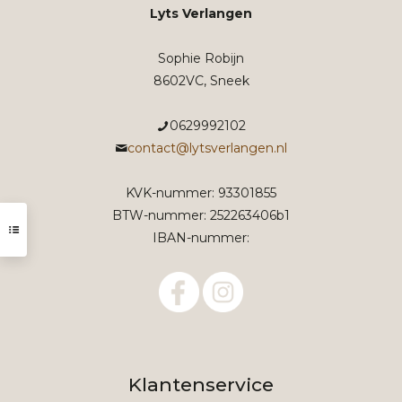
Lyts Verlangen
Sophie Robijn
8602VC, Sneek
0629992102
contact@lytsverlangen.nl
KVK-nummer: 93301855
BTW-nummer: 252263406b1
IBAN-nummer:
Klantenservice