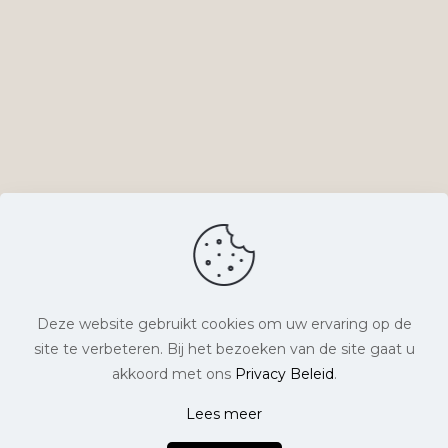
Deze website gebruikt cookies om uw ervaring op de
site te verbeteren. Bij het bezoeken van de site gaat u
© Lyts Verlangen. Alle rechten voorbehouden. |
akkoord met ons
Privacy Beleid
.
Website laten maken
door Chuck's |
Lees meer
0