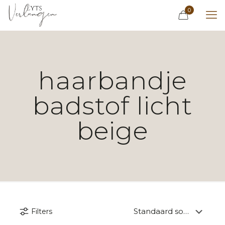
0
haarbandje
badstof licht
beige
Filters