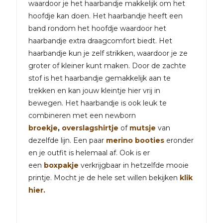
waardoor je het haarbandje makkelijk om het
hoofdje kan doen. Het haarbandje heeft een
band rondom het hoofdje waardoor het
haarbandje extra draagcomfort biedt. Het
haarbandje kun je zelf strikken, waardoor je ze
groter of kleiner kunt maken. Door de zachte
stof is het haarbandje gemakkelijk aan te
trekken en kan jouw kleintje hier vrij in
bewegen. Het haarbandje is ook leuk te
combineren met een newborn
broekje
,
overslagshirtje
of
mutsje
van
dezelfde lijn. Een paar
merino booties
eronder
en je outfit is helemaal af. Ook is er
een
boxpakje
verkrijgbaar in hetzelfde mooie
printje. Mocht je de hele set willen bekijken
klik
hier.