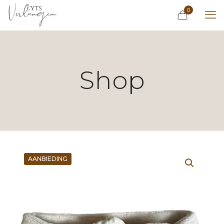
0
Shop
AANBIEDING