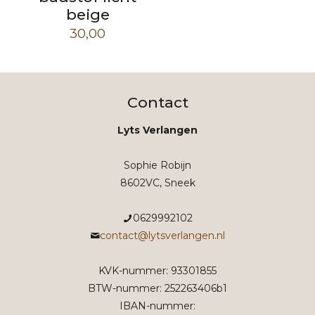
beige
30,00
Contact
Lyts Verlangen
Sophie Robijn
8602VC, Sneek
0629992102
contact@lytsverlangen.nl
KVK-nummer: 93301855
BTW-nummer: 252263406b1
IBAN-nummer: