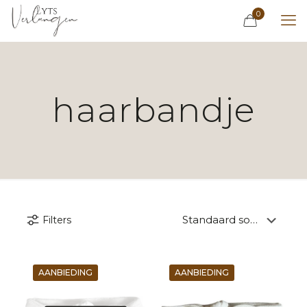
0
haarbandje
Filters
AANBIEDING
AANBIEDING