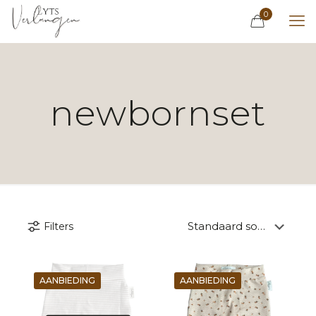
0
newbornset
Filters
AANBIEDING
AANBIEDING