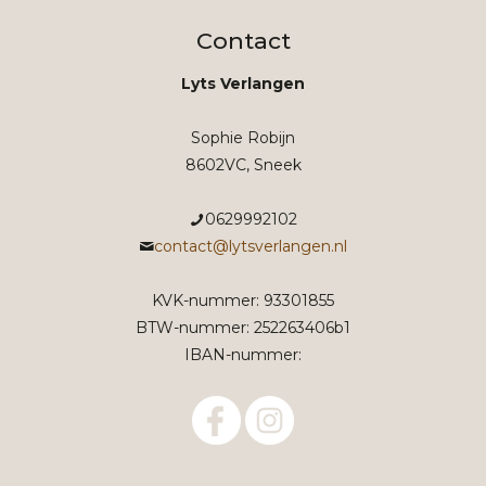
Contact
Lyts Verlangen
Sophie Robijn
8602VC, Sneek
0629992102
contact@lytsverlangen.nl
KVK-nummer: 93301855
BTW-nummer: 252263406b1
IBAN-nummer: